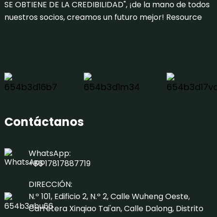
SE OBTIENE DE LA CREDIBILIDAD", ¡de la mano de todos
nuestros socios, creamos un futuro mejor!
Resource
Contáctanos
WhatsApp:
+86 17817887719
DIRECCIÓN:
N.º 101, Edificio 2, N.º 2, Calle Wuheng Oeste,
Carretera Xinqiao Tai'an, Calle Dalong, Distrito