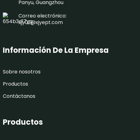
Panyu, Guangzhou
Correo electrónico:
xjy02@xjyept.com
Información De La Empresa
Sobre nosotros
Productos
Contáctanos
Productos