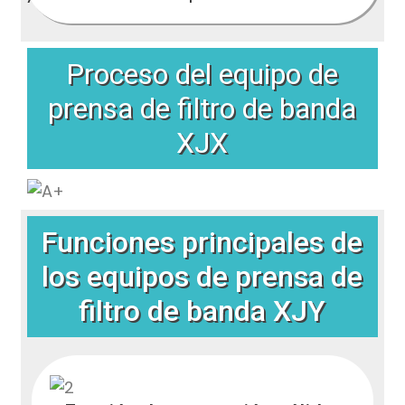
Proceso del equipo de
prensa de filtro de banda
XJX
Funciones principales de
los equipos de prensa de
filtro de banda XJY