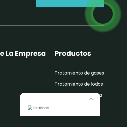
e La Empresa
Productos
Tratamiento de gases
Tratamiento de lodos
Tratamiento de agua
Leave Your Message