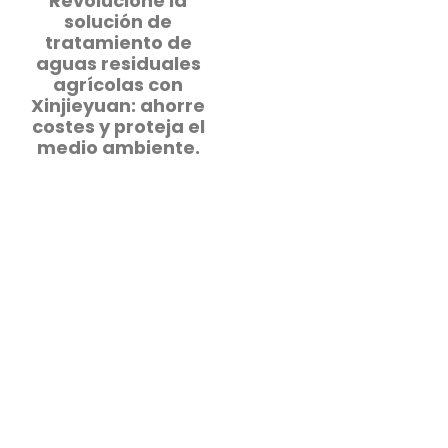
Revolucione la
solución de
tratamiento de
aguas residuales
agrícolas con
Xinjieyuan: ahorre
costes y proteja el
medio ambiente.