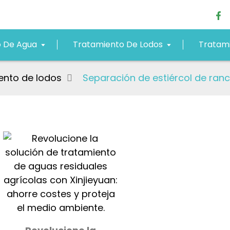
o De Agua
Tratamiento De Lodos
Tratami
iento de lodos
Separación de estiércol de ran