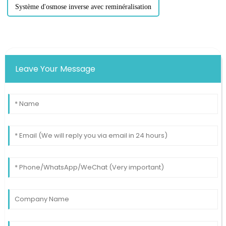
Système d'osmose inverse avec reminéralisation
Leave Your Message