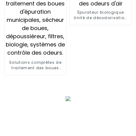
Épurateur biologique
Unité de désodorisation
H2S Bioscrubber Contrôle
des odeurs d'air
Solutions complètes de
traitement des boues
d'épuration municipales :
traitement des boues
d'épuration municipales,
sécheur de boues,
dépoussiéreur, filtres,
biologie, systèmes de
contrôle des odeurs.
Définition du traitement
des boues XJY