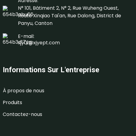
Adresse:
N° 101, Bâtiment 2, N° 2, Rue Wuheng Ouest,
Route Xinqiao Tai'an, Rue Dalong, District de
Panyu, Canton
E-mail:
xjy01@xjyept.com
Informations Sur L'entreprise
À propos de nous
Produits
Contactez-nous