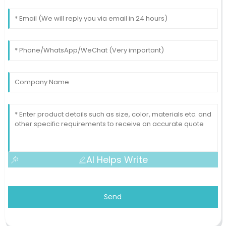
AI Helps Write
Send