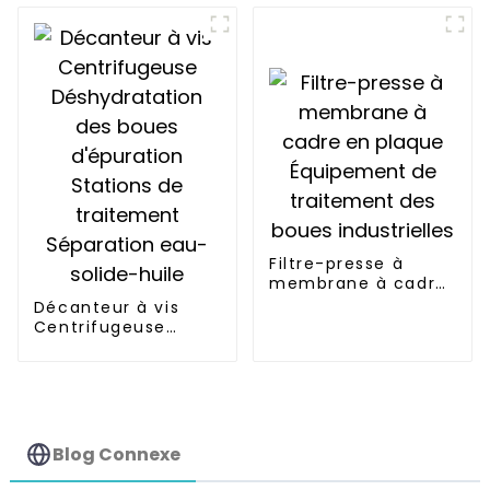
dessalement par
osmose inverse,
purificateur d'eau
salée
Filtre-presse à
membrane à cadre
en plaque
Décanteur à vis
Équipement de
Centrifugeuse
traitement des
Déshydratation des
boues industrielles
boues d'épuration
Stations de
traitement
Séparation eau-
solide-huile
Blog Connexe