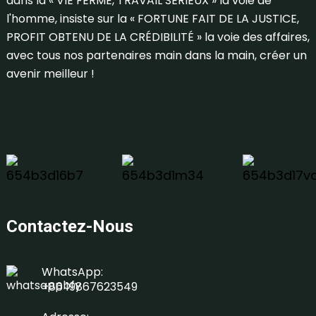
dans la « VIE FERME, TRAVAIL SÉRIEUX » la voie de
l'homme, insiste sur la « FORTUNE FAIT DE LA JUSTICE,
PROFIT OBTENU DE LA CRÉDIBILITÉ » la voie des affaires,
avec tous nos partenaires main dans la main, créer un
avenir meilleur !
Contactez-Nous
WhatsApp:
+86 19867623549