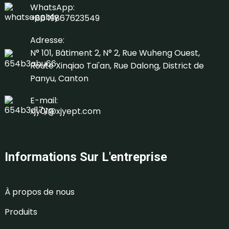
WhatsApp:
+86 19867623549
Adresse:
N° 101, Bâtiment 2, N° 2, Rue Wuheng Ouest,
Route Xinqiao Tai'an, Rue Dalong, District de
Panyu, Canton
E-mail:
xjy01@xjyept.com
Informations Sur L'entreprise
À propos de nous
Produits