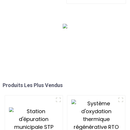
gaz d'échappement
osmose inverse purifiée
épurateur de poussière
machine de purification
de gaz
Produits Les Plus Vendus