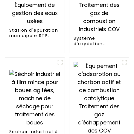
Station d'épuration
municipale STP
Système
Équipement de
d'oxydation
gestion des eaux
thermique
usées
régénérative RTO
Traitement des gaz
de combustion
industriels COV
Séchoir industriel à