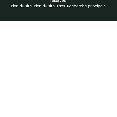
réservés.
Plan du site
-
Plan du siteTrans
-
Recherche principale