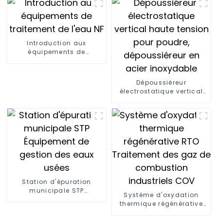
inverse purificateur d'eau
grand débit 800g/400g
maison osmose inverse
en 4 étapes
Introduction aux
équipements de
traitement de l'eau NF
Dépoussiéreur
électrostatique vertical
haute tension pour
poudre, dépoussiéreur en
acier inoxydable
Station d'épuration
municipale STP
Système d'oxydation
Équipement de gestion
thermique régénérative
des eaux usées
RTO Traitement des gaz