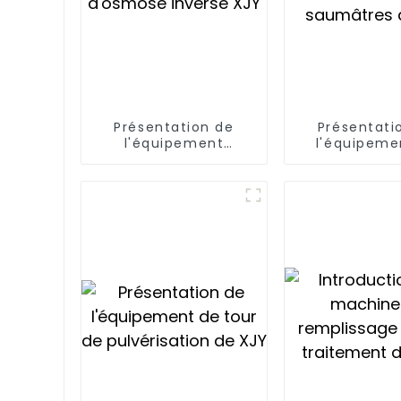
Présentation de
Présentati
l'équipement
l'équipeme
d'osmose inverse
traitement d
XJY
saumâtres 