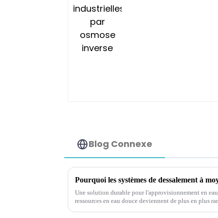
Blog Connexe
Une solution durable pour l'approvisionnement en eau 
ressources en eau douce deviennent de plus en plus ra
en particulier dans les zones côtières, le besoin d'eau al