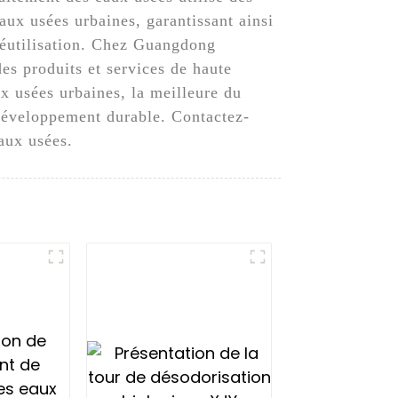
aux usées urbaines, garantissant ainsi
 réutilisation. Chez Guangdong
s produits et services de haute
ux usées urbaines, la meilleure du
développement durable. Contactez-
aux usées.