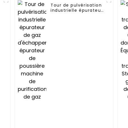
Tour de pulvérisation
industrielle épurateur
de gaz
d'échappement
s
épurateur de
poussière machine de
purification de gaz
,
e
s