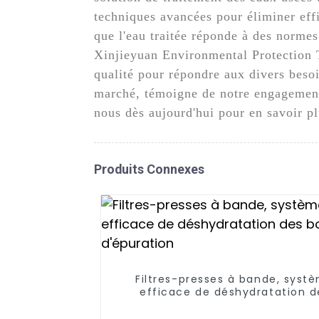
techniques avancées pour éliminer effi
que l'eau traitée réponde à des norme
Xinjieyuan Environmental Protection T
qualité pour répondre aux divers besoi
marché, témoigne de notre engagement
nous dès aujourd'hui pour en savoir pl
Produits Connexes
Filtres-presses à bande, syst
efficace de déshydratation d
boues d'épuration