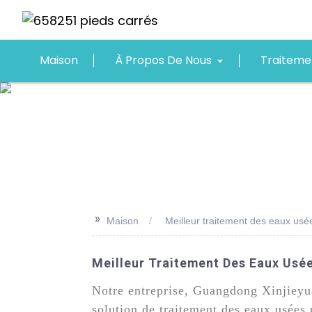
Maison
À Propos De Nous
Traiteme
>>
Maison
Meilleur traitement des eaux usé
Meilleur Traitement Des Eaux Usée
Notre entreprise, Guangdong Xinjieyua
solution de traitement des eaux usées