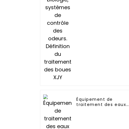
Équipement de
traitement des eaux
industrielles par
osmose inverse