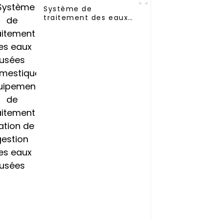
Système de
traitement des eaux
usées domestiques
Équipement de
traitement Station de
gestion des eaux
usées