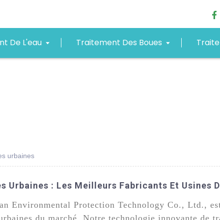
nt De L'eau
Traitement Des Boues
Trait
es urbaines
s Urbaines : Les Meilleurs Fabricants Et Usines 
n Environmental Protection Technology Co., Ltd., est 
 urbaines du marché. Notre technologie innovante de tr