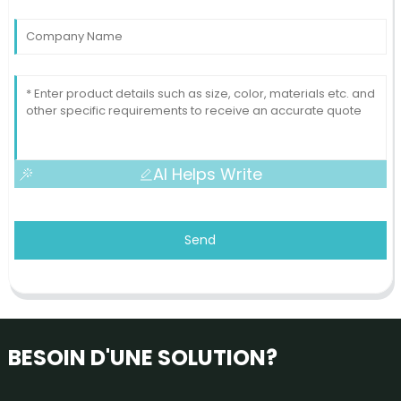
AI Helps Write
Send
BESOIN D'UNE SOLUTION?