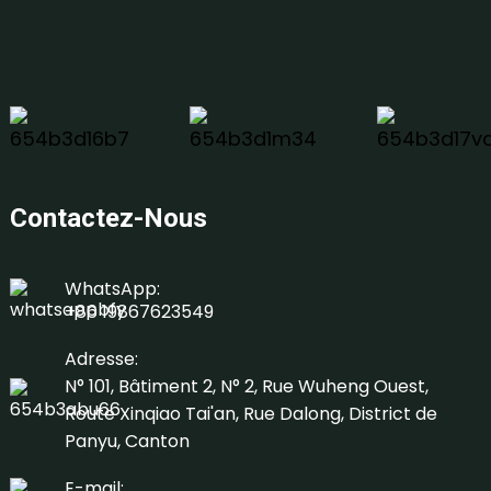
Contactez-Nous
WhatsApp:
+86 19867623549
Adresse:
N° 101, Bâtiment 2, N° 2, Rue Wuheng Ouest,
Route Xinqiao Tai'an, Rue Dalong, District de
Panyu, Canton
E-mail: