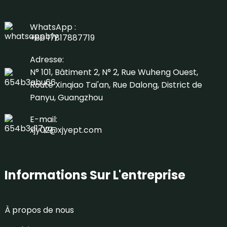
WhatsApp :
+86 17817887719
Adresse:
N° 101, Bâtiment 2, N° 2, Rue Wuheng Ouest,
Route Xinqiao Tai'an, Rue Dalong, District de
Panyu, Guangzhou
E-mail:
xjy02@xjyept.com
Informations Sur L'entreprise
À propos de nous