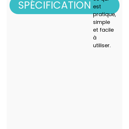
SPÉCIFICATION
est
pratique,
simple
et facile
à
utiliser.