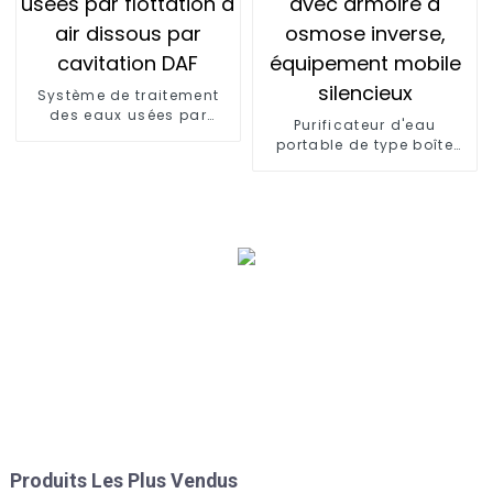
Système de traitement
des eaux usées par
Purificateur d'eau
flottation à air dissous
portable de type boîte
par cavitation DAF
avec armoire à osmose
inverse, équipement
mobile silencieux
Produits Les Plus Vendus