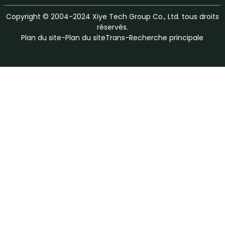
Copyright © 2004-2024 Xiye Tech Group Co., Ltd. tous droits
réservés.
Plan du site
-
Plan du siteTrans
-
Recherche principale