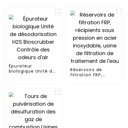
Épurateur
Réservoirs de
biologique Unité de
filtration FRP,
désodorisation H2S
récipients sous
Bioscrubber
pression en acier
Contrôle des
inoxydable, usine
odeurs d'air
de filtration de
traitement de l'eau