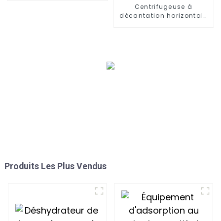
conteneurisés
Centrifugeuse à
décantation horizontale
automatique pour la
déshydratation et le
séchage des boues
Produits Les Plus Vendus