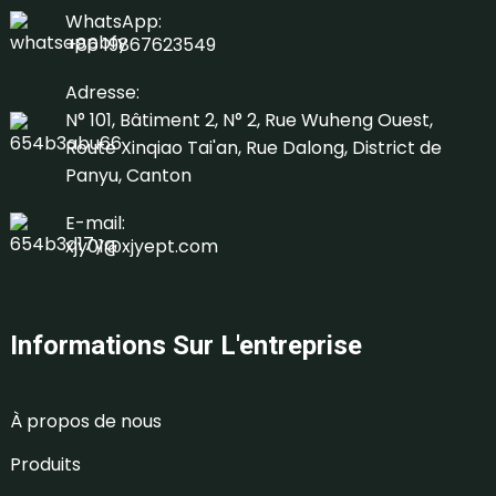
WhatsApp:
+86 19867623549
Adresse:
N° 101, Bâtiment 2, N° 2, Rue Wuheng Ouest,
Route Xinqiao Tai'an, Rue Dalong, District de
Panyu, Canton
E-mail:
xjy01@xjyept.com
Informations Sur L'entreprise
À propos de nous
Produits