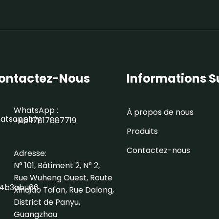
ontactez-Nous
Informations Su
WhatsApp :
À propos de nous
+86 17817887719
Produits
Contactez-nous
Adresse:
N° 101, Bâtiment 2, N° 2,
Rue Wuheng Ouest, Route
Xinqiao Tai'an, Rue Dalong,
District de Panyu,
Guangzhou