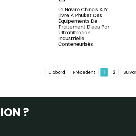
Le Navire Chinois XJY
Livre À Phuket Des
Équipements De
Traitement D'eau Par
Ultrafiltration
Industrielle
Conteneurisés
D'abord
Précédent
1
2
Suiva
ION ?