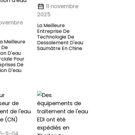
11 novembre
2025
novembre
La Meilleure
Entreprise De
Technologie De
a Meilleure
Dessalement D'eau
 De
Saumâtre En Chine
tion D'eau
iale Pour
eprises De
tion D'eau
5-11-04