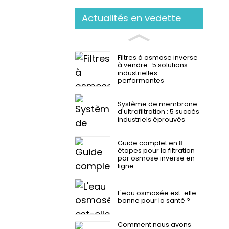
Actualités en vedette
Filtres à osmose inverse
à vendre : 5 solutions
industrielles
performantes
Système de membrane
d'ultrafiltration : 5 succès
industriels éprouvés
Guide complet en 8
étapes pour la filtration
par osmose inverse en
ligne
L'eau osmosée est-elle
bonne pour la santé ?
Comment nous avons