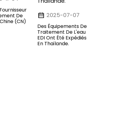
 Fournisseur
2025-07-07
tement De
 Chine (CN)
Des Équipements De
Traitement De L'eau
EDI Ont Été Expédiés
En Thaïlande.