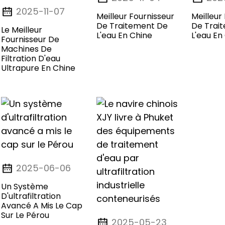
2025-11-07
Meilleur Fournisseur
Meilleur
De Traitement De
De Trai
Le Meilleur
L'eau En Chine
L'eau En
Fournisseur De
Machines De
Filtration D'eau
Ultrapure En Chine
2025-06-06
Un Système
D'ultrafiltration
Avancé A Mis Le Cap
Sur Le Pérou
2025-05-23