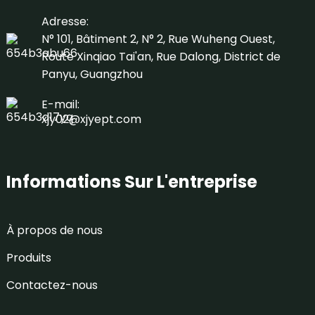
Adresse:
N° 101, Bâtiment 2, N° 2, Rue Wuheng Ouest,
Route Xinqiao Tai'an, Rue Dalong, District de
Panyu, Guangzhou
E-mail:
xjy02@xjyept.com
Informations Sur L'entreprise
À propos de nous
Produits
Contactez-nous