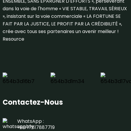
ENSEMBLE, SANS ÉPARGNER D'EFFORTS », persévérant
dans la voie de l'homme « VIE STABLE, TRAVAIL SÉRIEUX
», insistant sur la voie commerciale « LA FORTUNE SE
FAIT PAR LA JUSTICE, LE PROFIT PAR LA CRÉDIBILITÉ »,
crée avec tous ses partenaires un avenir meilleur !
Resource
Contactez-Nous
WhatsApp :
+86 17817887719