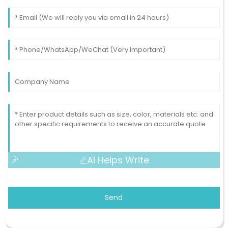
AI Helps Write
Send