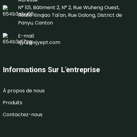
N° 101, Bâtiment 2, N° 2, Rue Wuheng Ouest,
Route Xinqiao Tai'an, Rue Dalong, District de
Panyu, Canton
E-mail:
xjy01@xjyept.com
Informations Sur L'entreprise
À propos de nous
Produits
Contactez-nous