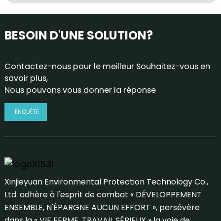
BESOIN D'UNE SOLUTION?
Contactez-nous pour le meilleur Souhaitez-vous en
savoir plus,
Nous pouvons vous donner la réponse
ENQUÊTE
Xinjieyuan Environmental Protection Technology Co.,
Ltd. adhère à l'esprit de combat « DÉVELOPPEMENT
ENSEMBLE, N'ÉPARGNE AUCUN EFFORT », persévère
dans la « VIE FERME, TRAVAIL SÉRIEUX » la voie de