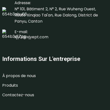
Adresse:
N° 101, Bâtiment 2, N° 2, Rue Wuheng Ouest,
Route Xinqiao Tai'an, Rue Dalong, District de
Panyu, Canton
E-mail:
xjy01@xjyept.com
Informations Sur L'entreprise
À propos de nous
Produits
Contactez-nous