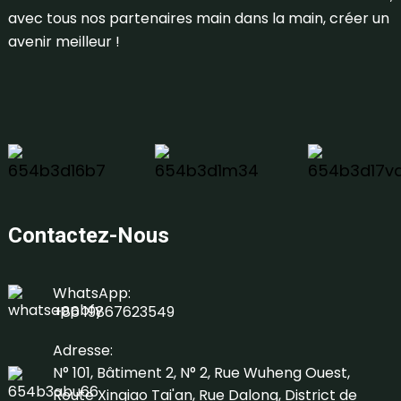
avec tous nos partenaires main dans la main, créer un
avenir meilleur !
Contactez-Nous
WhatsApp:
+86 19867623549
Adresse:
N° 101, Bâtiment 2, N° 2, Rue Wuheng Ouest,
Route Xinqiao Tai'an, Rue Dalong, District de