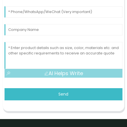
AI Helps Write
Send