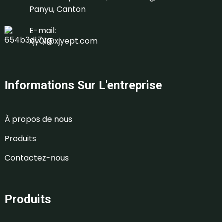
Panyu, Canton
E-mail:
xjy01@xjyept.com
Informations Sur L'entreprise
À propos de nous
Produits
Contactez-nous
Produits