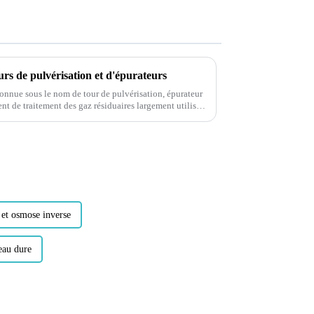
tours de pulvérisation et d'épurateurs
onnue sous le nom de tour de pulvérisation, épurateur
t de traitement des gaz résiduaires largement utilisé
ide...
et osmose inverse
eau dure