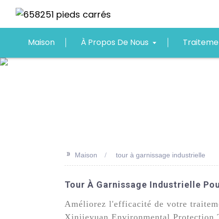
Maison
À Propos De Nous
Traiteme
>>
Maison
tour à garnissage industrielle
Tour À Garnissage Industrielle Po
Améliorez l'efficacité de votre traitem
Xinjieyuan Environmental Protection T