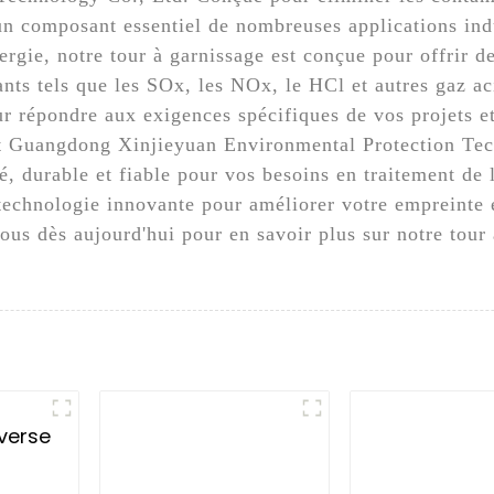
 un composant essentiel de nombreuses applications ind
rgie, notre tour à garnissage est conçue pour offrir de
uants tels que les SOx, les NOx, le HCl et autres gaz ac
r répondre aux exigences spécifiques de vos projets et
ant Guangdong Xinjieyuan Environmental Protection Tec
é, durable et fiable pour vos besoins en traitement de l'
 technologie innovante pour améliorer votre empreinte 
us dès aujourd'hui pour en savoir plus sur notre tour à