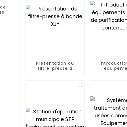
 de
se
Présentation du
Introducti
filtre-presse à
équipeme
bande XJY
intégrés
purification 
conteneur