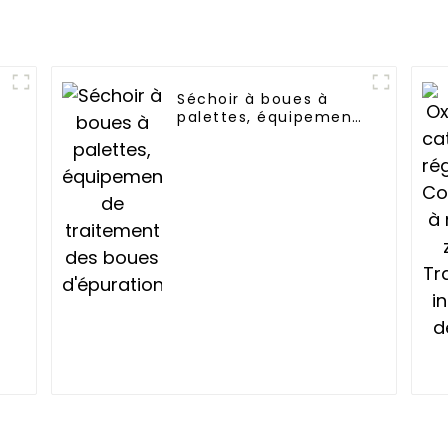
n
Séchoir à boues à
e
palettes, équipement
de traitement des
boues d'épuration