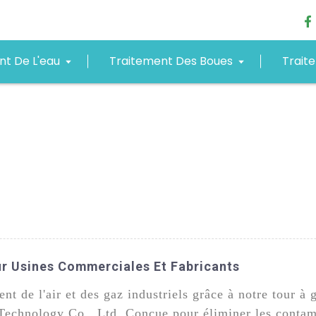
nt De L'eau
Traitement Des Boues
Trait
ur Usines Commerciales Et Fabricants
ent de l'air et des gaz industriels grâce à notre tour 
echnology Co., Ltd. Conçue pour éliminer les contami