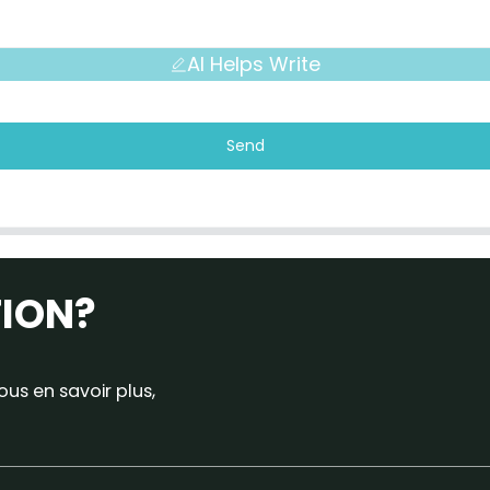
AI Helps Write
Send
TION?
us en savoir plus,