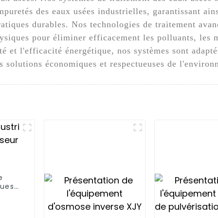
mpuretés des eaux usées industrielles, garantissant ain
ratiques durables. Nos technologies de traitement avan
siques pour éliminer efficacement les polluants, les m
té et l'efficacité énergétique, nos systèmes sont adapt
 des solutions économiques et respectueuses de l'enviro
e
oues