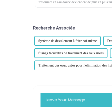
ressources en eau douce deviennent de plus en plus ra
en particulier dans les zones côtières, le besoin d'eau al
Recherche Associée
Système de dessalement à faire soi-même
Des
Étangs facultatifs de traitement des eaux usées
Traitement des eaux usées pour l'élimination des huil
Leave Your Message