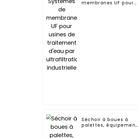
membranes UF pour
usines de traitement
d'eau par
ultrafiltration
industrielle
Séchoir à boues à
palettes, équipement
de traitement des
boues d'épuration