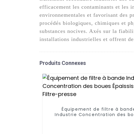
efficacement les contaminants et les i
environnementales et favorisant des p
procédés biologiques, chimiques et phy
substances nocives. Axés sur la fiabili
installations industrielles et offrent
Produits Connexes
Équipement de filtre à band
Industrie Concentration des b
Épaississeur Filtre-presse