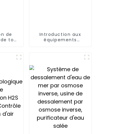
on de
Introduction aux
 de tour
équipements
tion de
intégrés de
purification de l'eau
conteneurisés