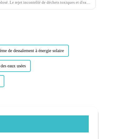
xplosé. Le rejet incontrôlé de déchets toxiques et d'eaux
ème de dessalement à énergie solaire
 des eaux usées