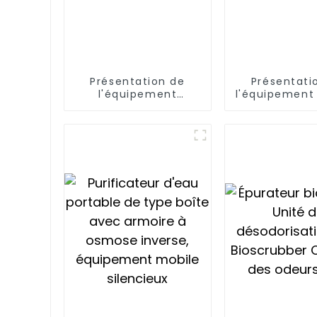
Présentation de
Présentati
l'équipement
l'équipement
d'osmose inverse
de pulvérisa
XJY
XJY