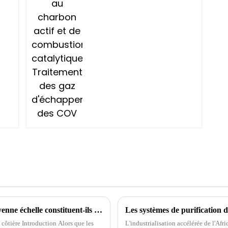
catalytique
Traitement des gaz
d'échappement des
COV
Pourquoi les systèmes de dessalement à moyenne échelle constituent-ils une option d’approvisionnement en eau durable ?
côtière Introduction Alors que les
L'industrialisation accélérée de l'Afr