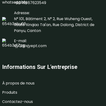
+86 19867623549
Adresse:
N° 101, Bâtiment 2, N° 2, Rue Wuheng Ouest,
Route Xinqiao Tai'an, Rue Dalong, District de
Panyu, Canton
E-mail:
xjy01@xjyept.com
Informations Sur L'entreprise
À propos de nous
Produits
Contactez-nous