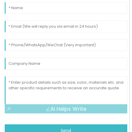
AI Helps Write
Send