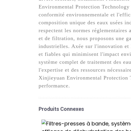
Environmental Protection Technology C
conformité environnementale et l'effic
composition unique des eaux usées indu
respectent les normes réglementaires 
et de filtration, nous proposons une g
industrielles. Axée sur l'innovation e
et fiables qui minimisent l'impact env
système complet de traitement des eau
l'expertise et des ressources nécessai
Xinjieyuan Environmental Protection T
performance.
Produits Connexes