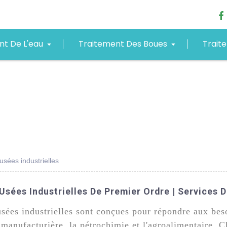
nt De L'eau
Traitement Des Boues
Trait
usées industrielles
Usées Industrielles De Premier Ordre | Services 
sées industrielles sont conçues pour répondre aux beso
e manufacturière, la pétrochimie et l'agroalimentaire