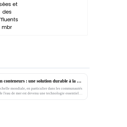
Dessalement de l'eau de mer en conteneurs : une solution durable à la pénurie d'eau
l'échelle mondiale, en particulier dans les communautés
 de l'eau de mer est devenu une technologie essentielle