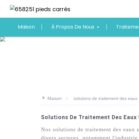
Maison
À Propos De Nous
Traiteme
>>
Maison
solutions de traitement des eaux 
Solutions De Traitement Des Eaux 
Nos solutions de traitement des eaux u
divers secteurs, notamment l'industri