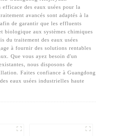
 efficace des eaux usées pour la
traitement avancés sont adaptés à la
afin de garantir que les effluents
 et biologique aux systèmes chimiques
is du traitement des eaux usées
gage à fournir des solutions rentables
baux. Que vous ayez besoin d'un
existantes, nous disposons de
tallation. Faites confiance à Guangdong
des eaux usées industrielles haute