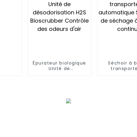
Épurateur biologique
Séchoir à 
Unité de
transport
désodorisation H2S
automati
Bioscrubber Contrôle
Système de 
des odeurs d'air
à bande co