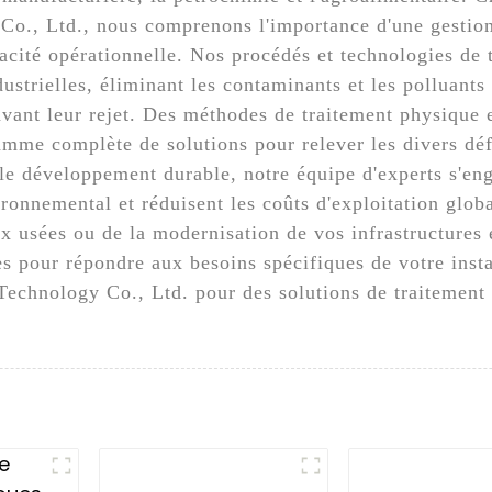
o., Ltd., nous comprenons l'importance d'une gestion
acité opérationnelle. Nos procédés et technologies de 
strielles, éliminant les contaminants et les polluants 
avant leur rejet. Des méthodes de traitement physique
amme complète de solutions pour relever les divers déf
t le développement durable, notre équipe d'experts s'en
ironnemental et réduisent les coûts d'exploitation glo
x usées ou de la modernisation de vos infrastructures 
res pour répondre aux besoins spécifiques de votre ins
echnology Co., Ltd. pour des solutions de traitement 