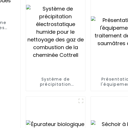
ème
es
Système de
Présentati
précipitation
l'équipeme
électrostatique
traitement d
humide pour le
saumâtres 
nettoyage des gaz
de combustion de la
cheminée Cottrell