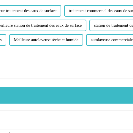
eur traitement des eaux de surface
traitement commercial des eaux de su
eilleure station de traitement des eaux de surface
station de traitement 
s
Meilleure autolaveuse sèche et humide
autolaveuse commerciale