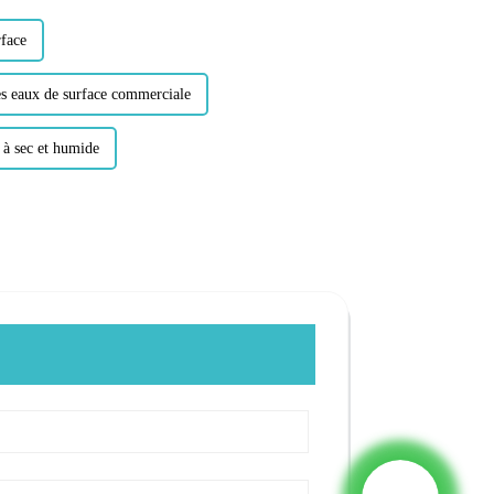
rface
des eaux de surface commerciale
 à sec et humide