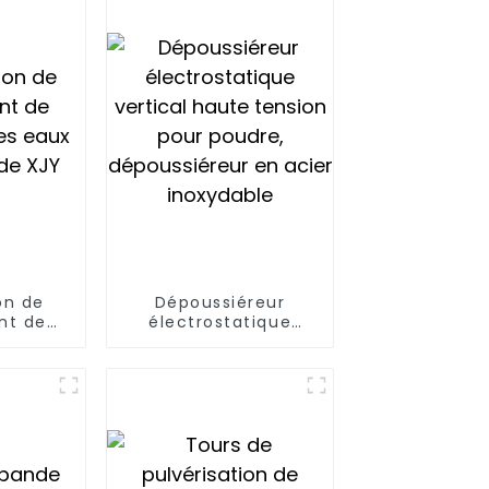
on de
Dépoussiéreur
nt de
électrostatique
es eaux
vertical haute
de XJY
tension pour poudre,
dépoussiéreur en
acier inoxydable