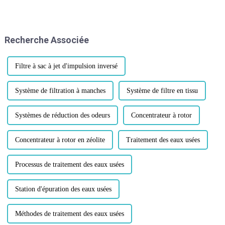
États-Unis rejetaient leurs eaux
usées dans les ruisseaux et les
rivières avec peu ou pas de
traitement. En milieu urbain...
Recherche Associée
Filtre à sac à jet d'impulsion inversé
Système de filtration à manches
Système de filtre en tissu
Systèmes de réduction des odeurs
Concentrateur à rotor
Concentrateur à rotor en zéolite
Traitement des eaux usées
Processus de traitement des eaux usées
Station d'épuration des eaux usées
Méthodes de traitement des eaux usées