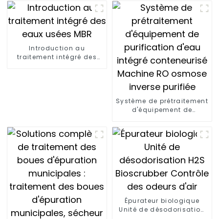
gaz de combustion de la
cheminée Cottrell
Introduction au
traitement intégré des
eaux usées MBR
Système de prétraitement
d'équipement de
purification d'eau intégré
conteneurisé Machine RO
osmose inverse purifiée
Épurateur biologique
Unité de désodorisation
H2S Bioscrubber Contrôle