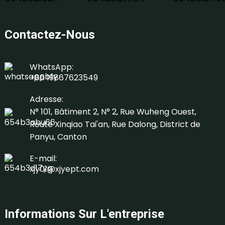
Contactez-Nous
WhatsApp:
+86 19867623549
Adresse:
N° 101, Bâtiment 2, N° 2, Rue Wuheng Ouest,
Route Xinqiao Tai'an, Rue Dalong, District de
Panyu, Canton
E-mail:
xjy01@xjyept.com
Informations Sur L'entreprise