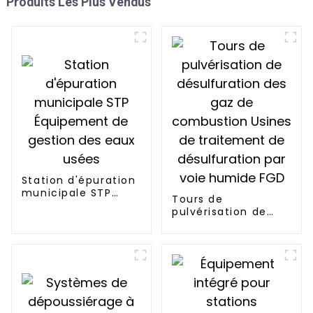
Produits Les Plus Vendus
Station d'épuration
municipale STP
Tours de
Équipement de
pulvérisation de
gestion des eaux
désulfuration des
usées
gaz de combustion
Usines de
traitement de
désulfuration par
voie humide FGD