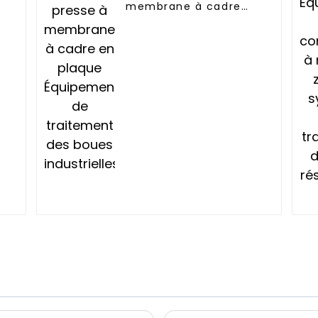
membrane à cadre
en plaque
Équipement de
traitement des boues
industrielles