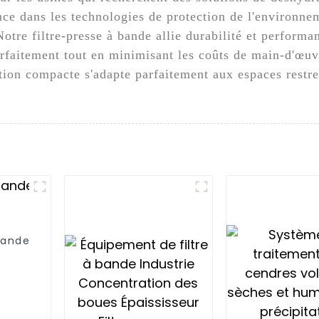
ce dans les technologies de protection de l'environn
Notre filtre-presse à bande allie durabilité et performa
parfaitement tout en minimisant les coûts de main-d'œu
tion compacte s'adapte parfaitement aux espaces restre
bande