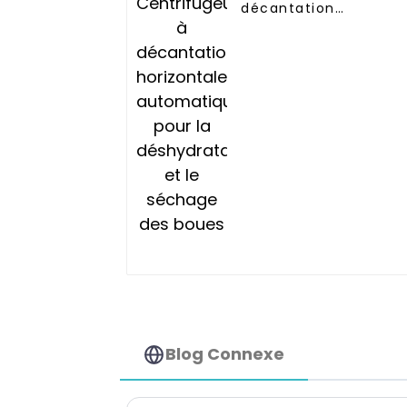
décantation
horizontale
automatique pour la
déshydratation et le
séchage des boues
Blog Connexe