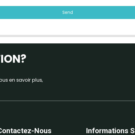
Send
TION?
us en savoir plus,
Contactez-Nous
Informations S