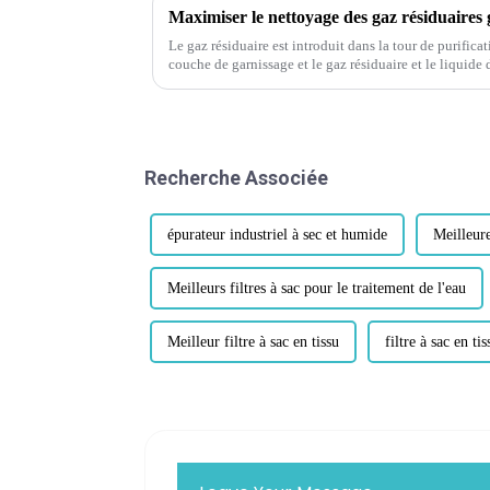
Le gaz résiduaire est introduit dans la tour de purificati
couche de garnissage et le gaz résiduaire et le liquide
contact et absorbés par le ...
Recherche Associée
épurateur industriel à sec et humide
Meilleur
Meilleurs filtres à sac pour le traitement de l'eau
Meilleur filtre à sac en tissu
filtre à sac en t