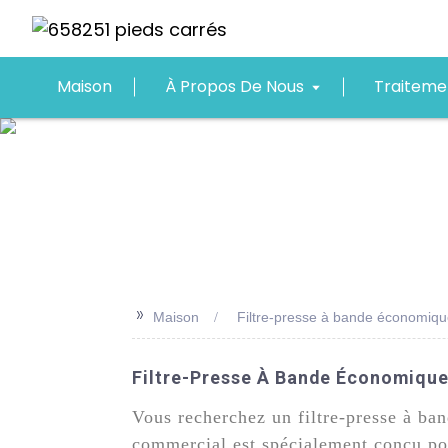
Maison
À Propos De Nous
Traiteme
>>
Maison
Filtre-presse à bande économique 
Filtre-Presse À Bande Économique P
Vous recherchez un filtre-presse à ban
commercial est spécialement conçu pou