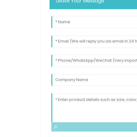
Leave Your Message