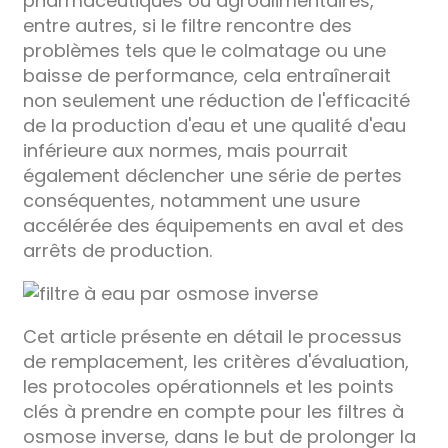
pharmaceutiques ou agroalimentaires,
entre autres, si le filtre rencontre des
problèmes tels que le colmatage ou une
baisse de performance, cela entraînerait
non seulement une réduction de l'efficacité
de la production d'eau et une qualité d'eau
inférieure aux normes, mais pourrait
également déclencher une série de pertes
conséquentes, notamment une usure
accélérée des équipements en aval et des
arrêts de production.
Cet article présente en détail le processus
de remplacement, les critères d'évaluation,
les protocoles opérationnels et les points
clés à prendre en compte pour les filtres à
osmose inverse, dans le but de prolonger la