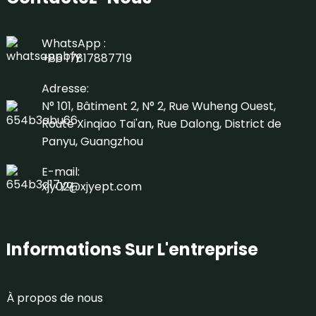
WhatsApp :
+86 17817887719
Adresse:
N° 101, Bâtiment 2, N° 2, Rue Wuheng Ouest,
Route Xinqiao Tai'an, Rue Dalong, District de
Panyu, Guangzhou
E-mail:
xjy02@xjyept.com
Informations Sur L'entreprise
À propos de nous