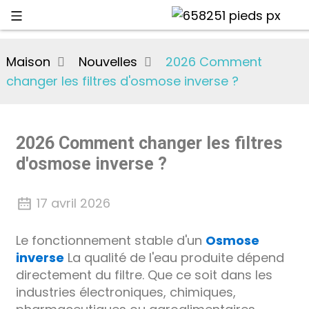
Maison
Nouvelles
2026 Comment
changer les filtres d'osmose inverse ?
2026 Comment changer les filtres
d'osmose inverse ?
17 avril 2026
Le fonctionnement stable d'un
Osmose
inverse
La qualité de l'eau produite dépend
directement du filtre. Que ce soit dans les
industries électroniques, chimiques,