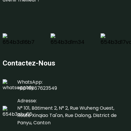
Contactez-Nous
WhatsApp:
+86 19867623549
Adresse:
N° 101, Bâtiment 2, N° 2, Rue Wuheng Ouest,
Route Xinqiao Tai'an, Rue Dalong, District de
Panyu, Canton