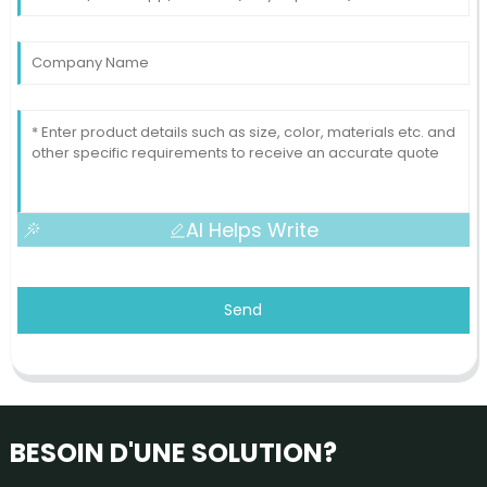
AI Helps Write
Send
BESOIN D'UNE SOLUTION?