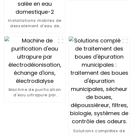
Installations mobiles de
dessalement d'eau de
mer par osmose inverse
(RO) Dessalement de
l'eau salée en eau
domestique-2
Machine de purification
d'eau ultrapure par
électrodéionisation,
échange d'ions,
électrodialyse
Solutions complètes de