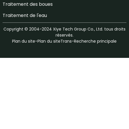
Traitement des boues
Traitement de l'eau
Copyright © 2004-2024 Xiye Tech Group Co., Ltd. tous droits
réservés.
Plan du site
-
Plan du siteTrans
-
Recherche principale