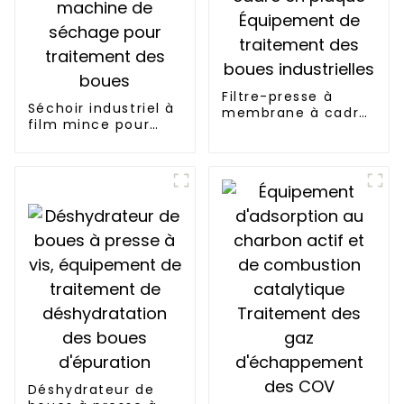
Filtre-presse à
Séchoir industriel à
membrane à cadre
film mince pour
en plaque
boues agitées,
Équipement de
machine de
traitement des
séchage pour
boues industrielles
traitement des
boues
Déshydrateur de