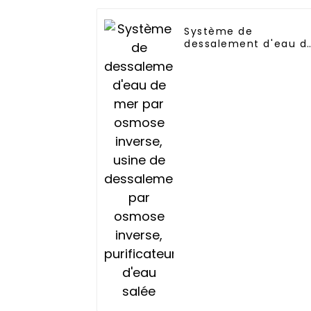
Système de
dessalement d'eau d
mer par osmose
inverse, usine de
dessalement par
osmose inverse,
purificateur d'eau
salée