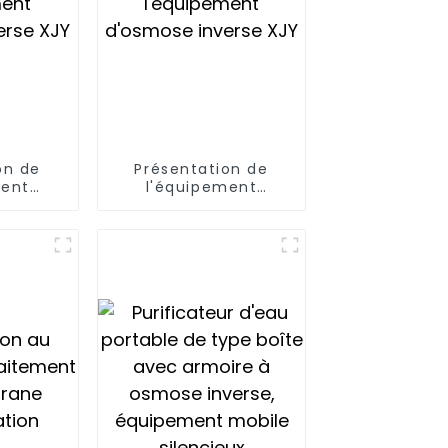
on de
Présentation de
ment
l'équipement
nverse
d'osmose inverse
XJY