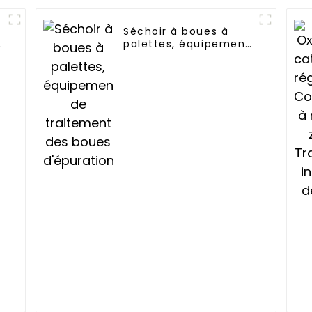
Séchoir à boues à
e
palettes, équipement
de traitement des
boues d'épuration