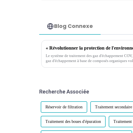
Blog Connexe
Le système de traitement des gaz d'échappement COV, à
gaz d'échappement à base de composés organiques vola
désignant une série de technologies et d'équipements 
contenant...
Recherche Associée
Réservoir de filtration
Traitement secondaire
Traitement des boues d'épuration
Traitement 