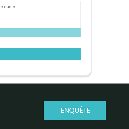
ENQUÊTE