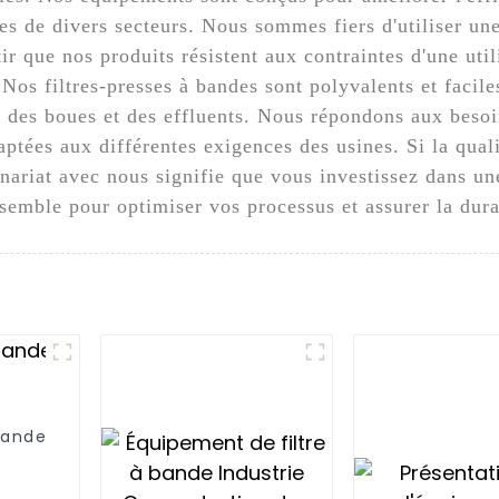
ses de divers secteurs. Nous sommes fiers d'utiliser un
ir que nos produits résistent aux contraintes d'une uti
Nos filtres-presses à bandes sont polyvalents et faciles
n des boues et des effluents. Nous répondons aux besoi
tées aux différentes exigences des usines. Si la qualité
nariat avec nous signifie que vous investissez dans un
emble pour optimiser vos processus et assurer la dura
bande