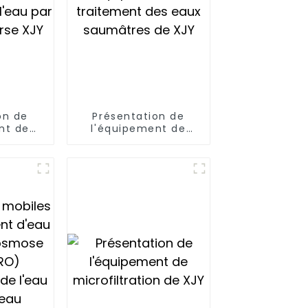
on de
Présentation de
nt de
l'équipement de
e l'eau
traitement des eaux
inverse
saumâtres de XJY