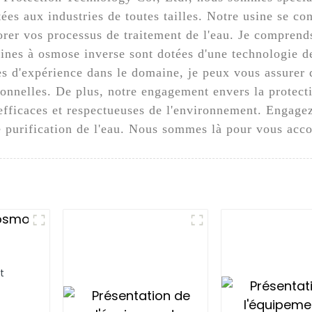
ées aux industries de toutes tailles. Notre usine se co
orer vos processus de traitement de l'eau. Je compren
hines à osmose inverse sont dotées d'une technologie d
s d'expérience dans le domaine, je peux vous assurer 
ionnelles. De plus, notre engagement envers la protect
s efficaces et respectueuses de l'environnement. Engag
e purification de l'eau. Nous sommes là pour vous acc
t