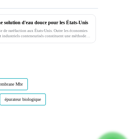
e solution d'eau douce pour les États-Unis
ie de raréfaction aux États-Unis. Outre les économies
t industriels conteneurisés constituent une méthode
 fiable.
embrane Mbr
épurateur biologique