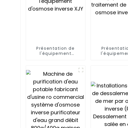
Présentation de
Présentati
l'équipement
l'équipeme
d'osmose inverse
traitement d
XJY
par osmose 
XJY