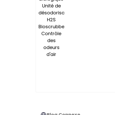
Bioscrubber Contrôle
des odeurs d'air
Blog Connexe