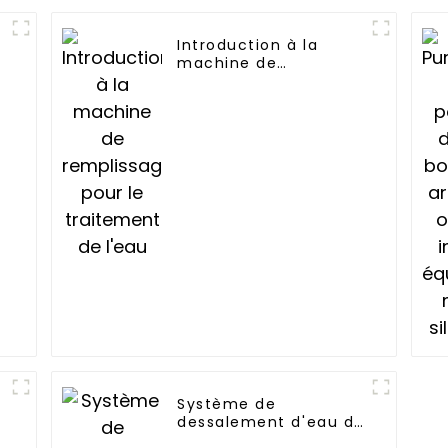
Introduction à la
machine de
remplissage pour le
traitement de l'eau
Système de
dessalement d'eau de
mer par osmose