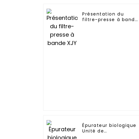
Présentation du
filtre-presse à bande
XJY
Épurateur biologique
Unité de
désodorisation H2S