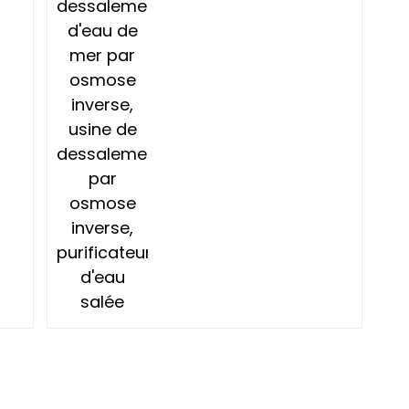
inverse, usine de
dessalement par
osmose inverse,
purificateur d'eau
salée