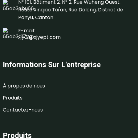
N° 101, Bâtiment 2, N° 2, Rue Wuheng Ouest,
Route Xinqiao Tai'an, Rue Dalong, District de
Panyu, Canton
E-mail:
xjy01@xjyept.com
Informations Sur L'entreprise
À propos de nous
Produits
Contactez-nous
Produits