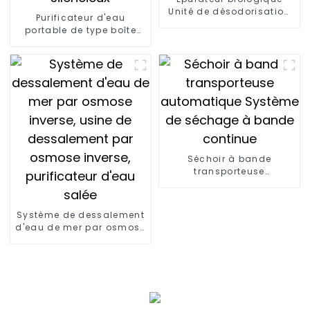
Unité de désodorisation
Purificateur d'eau
H2S Bioscrubber Contrôle
portable de type boîte
des odeurs d'air
avec armoire à osmose
inverse, équipement
mobile silencieux
Séchoir à bande
transporteuse
automatique Système de
séchage à bande
continue
Système de dessalement
d'eau de mer par osmose
inverse, usine de
dessalement par osmose
inverse, purificateur
d'eau salée