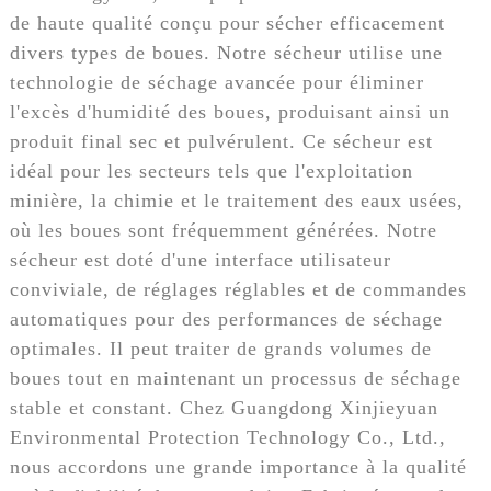
de haute qualité conçu pour sécher efficacement
divers types de boues. Notre sécheur utilise une
technologie de séchage avancée pour éliminer
l'excès d'humidité des boues, produisant ainsi un
produit final sec et pulvérulent. Ce sécheur est
idéal pour les secteurs tels que l'exploitation
minière, la chimie et le traitement des eaux usées,
où les boues sont fréquemment générées. Notre
sécheur est doté d'une interface utilisateur
conviviale, de réglages réglables et de commandes
automatiques pour des performances de séchage
optimales. Il peut traiter de grands volumes de
boues tout en maintenant un processus de séchage
stable et constant. Chez Guangdong Xinjieyuan
Environmental Protection Technology Co., Ltd.,
nous accordons une grande importance à la qualité