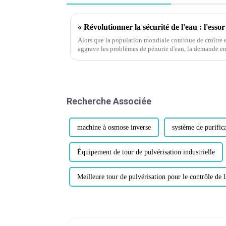
Alors que la population mondiale continue de croître
aggrave les problèmes de pénurie d'eau, la demande en
précédent. Les sources d'eau traditionnelles sont de plu
Recherche Associée
machine à osmose inverse
système de purifica
Équipement de tour de pulvérisation industrielle
Meilleure tour de pulvérisation pour le contrôle de 