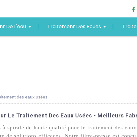
nt De L'eau
Traitement Des Boues
Trait
traitement des eaux usées
our Le Traitement Des Eaux Usées - Meilleurs Fab
s à spirale de haute qualité pour le traitement des eau
ête de solutions efficaces. Notre filtre-presse est con