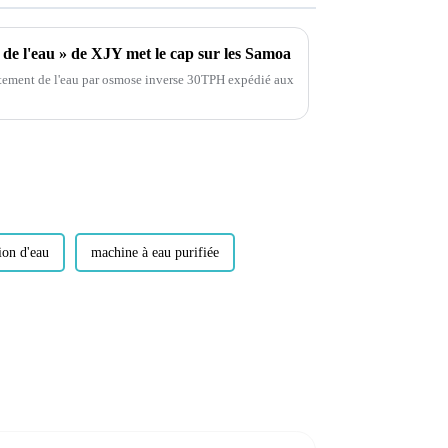
 de l'eau » de XJY met le cap sur les Samoa
itement de l'eau par osmose inverse 30TPH expédié aux
ion d'eau
machine à eau purifiée