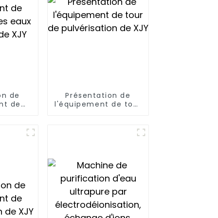
on de
Présentation de
nt de
l'équipement de tour
es eaux
de pulvérisation de
de XJY
XJY