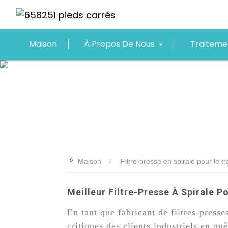
Maison
À Propos De Nous
Traiteme
>>
Maison
Filtre-presse en spirale pour le 
Meilleur Filtre-Presse À Spirale P
En tant que fabricant de filtres-presse
critiques des clients industriels en qu