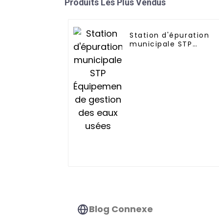
Produits Les Plus Vendus
Station d'épuration
municipale STP
Équipement de
gestion des eaux
usées
Blog Connexe