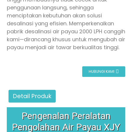
penggunaan langsung, sehingga
menciptakan kebutuhan akan solusi
desalinasi yang efisien. Memperkenalkan
pabrik desalinasi air payau 2000 LPH canggih
kami—dirancang khusus untuk mengubah air
payau menjadi air tawar berkualitas tinggi.
HUBUNGI KAMI
Detail Produk
Pengenalan Peralatan
Pengolahan Air Payau XJY