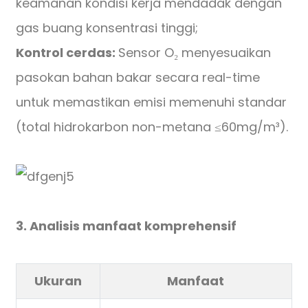
keamanan kondisi kerja mendadak dengan
gas buang konsentrasi tinggi;
Kontrol cerdas:
Sensor O₂ menyesuaikan
pasokan bahan bakar secara real-time
untuk memastikan emisi memenuhi standar
(total hidrokarbon non-metana ≤60mg/m³).
3. Analisis manfaat komprehensif
Ukuran
Manfaat