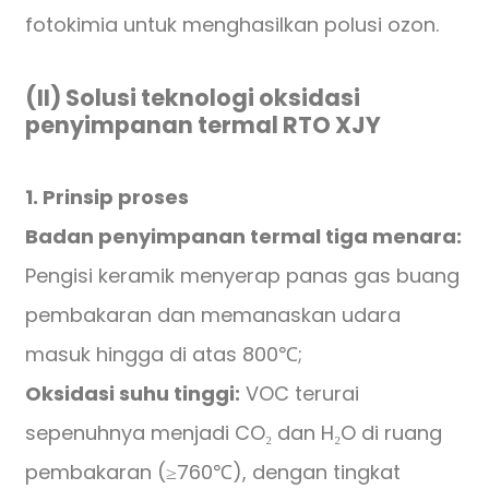
fotokimia untuk menghasilkan polusi ozon.
(II) Solusi teknologi oksidasi
penyimpanan termal RTO XJY
1. Prinsip proses
Badan penyimpanan termal tiga menara:
Pengisi keramik menyerap panas gas buang
pembakaran dan memanaskan udara
masuk hingga di atas 800℃;
Oksidasi suhu tinggi:
VOC terurai
sepenuhnya menjadi CO₂ dan H₂O di ruang
pembakaran (≥760℃), dengan tingkat