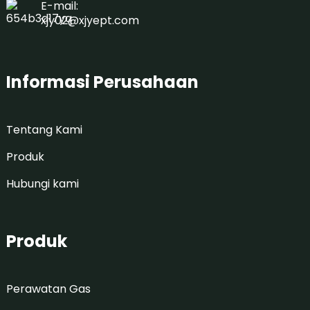
E-mail:
xjy02@xjyept.com
Informasi Perusahaan
Tentang Kami
Produk
Hubungi kami
Produk
Perawatan Gas