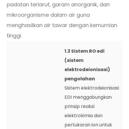
padatan terlarut, garam anorganik, dan
mikroorganisme dalam air guna
menghasilkan air tawar dengan kemurnian
tinggi.
1.3 Sistem RO edi
(sistem
elektrodeionisasi)
pengolahan
Sistem elektrodeionisasi
EDI menggabungkan
prinsip reaksi
elektrokimia dan
pertukaran ion untuk