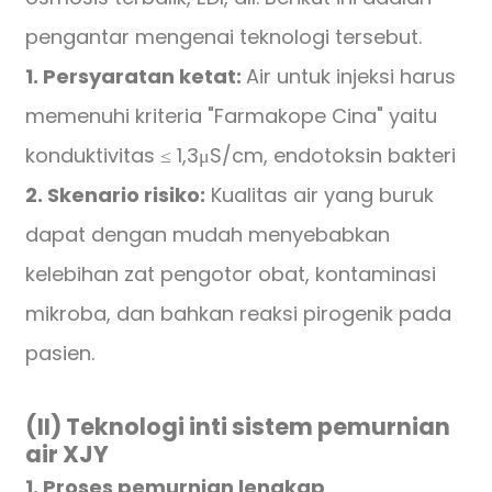
pengantar mengenai teknologi tersebut.
1. Persyaratan ketat:
Air untuk injeksi harus
memenuhi kriteria "Farmakope Cina" yaitu
konduktivitas ≤ 1,3μS/cm, endotoksin bakteri
2. Skenario risiko:
Kualitas air yang buruk
dapat dengan mudah menyebabkan
kelebihan zat pengotor obat, kontaminasi
mikroba, dan bahkan reaksi pirogenik pada
pasien.
(II) Teknologi inti sistem pemurnian
air XJY
1. Proses pemurnian lengkap