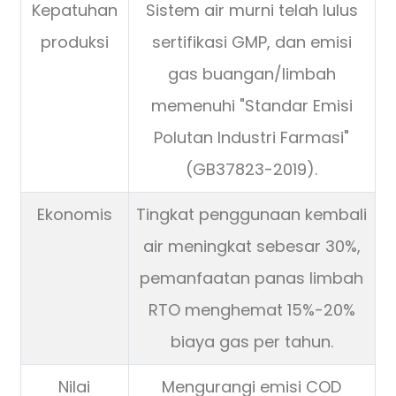
Kepatuhan
Sistem air murni telah lulus
produksi
sertifikasi GMP, dan emisi
gas buangan/limbah
memenuhi "Standar Emisi
Polutan Industri Farmasi"
(GB37823-2019).
Ekonomis
Tingkat penggunaan kembali
air meningkat sebesar 30%,
pemanfaatan panas limbah
RTO menghemat 15%-20%
biaya gas per tahun.
Nilai
Mengurangi emisi COD