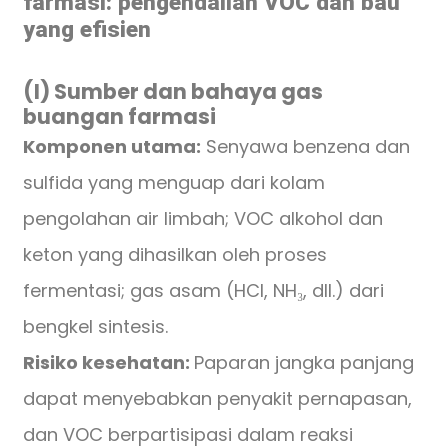
farmasi: pengendalian VOC dan bau
yang efisien
(I) Sumber dan bahaya gas
buangan farmasi
Komponen utama:
Senyawa benzena dan
sulfida yang menguap dari kolam
pengolahan air limbah; VOC alkohol dan
keton yang dihasilkan oleh proses
fermentasi; gas asam (HCl, NH₃, dll.) dari
bengkel sintesis.
Risiko kesehatan:
Paparan jangka panjang
dapat menyebabkan penyakit pernapasan,
dan VOC berpartisipasi dalam reaksi