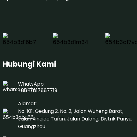
Hubungi Kami
WhatsApp:
+86 17817887719
Alamat:
No. 101, Gedung 2, No. 2, Jalan Wuheng Barat,
Jalan Xinqiao Tai'an, Jalan Dalong, Distrik Panyu,
Guangzhou