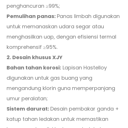
penghancuran ≥99%;
Pemulihan panas:
Panas limbah digunakan
untuk memanaskan udara segar atau
menghasilkan uap, dengan efisiensi termal
komprehensif ≥95%.
2. Desain khusus XJY
Bahan tahan korosi:
Lapisan Hastelloy
digunakan untuk gas buang yang
mengandung klorin guna memperpanjang
umur peralatan;
Sistem darurat:
Desain pembakar ganda +
katup tahan ledakan untuk memastikan