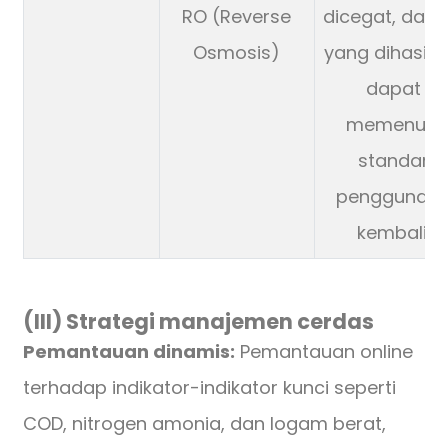
RO (Reverse
dicegat, dan a
Osmosis)
yang dihasilk
dapat
memenuhi
standar
penggunaa
kembali.
(III) Strategi manajemen cerdas
Pemantauan dinamis:
Pemantauan online
terhadap indikator-indikator kunci seperti
COD, nitrogen amonia, dan logam berat,