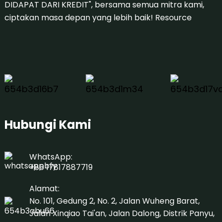
DIDAPAT DARI KREDIT", bersama semua mitra kami,
ciptakan masa depan yang lebih baik!
Resource
Hubungi Kami
WhatsApp:
+86 17817887719
Alamat:
No. 101, Gedung 2, No. 2, Jalan Wuheng Barat,
Jalan Xinqiao Tai'an, Jalan Dalong, Distrik Panyu,