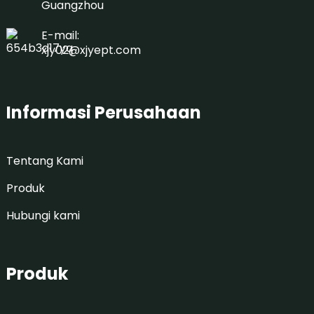
Guangzhou
E-mail:
xjy02@xjyept.com
Informasi Perusahaan
Tentang Kami
Produk
Hubungi kami
Produk