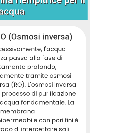
'acqua
O (Osmosi inversa)
cessivamente, l'acqua
za passa alla fase di
ttamento profondo,
itamente tramite osmosi
rsa (RO). L'osmosi inversa
 processo di purificazione
l'acqua fondamentale. La
 membrana
permeabile con pori fini è
rado di intercettare sali