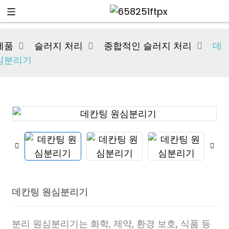
제품
슬러지 처리
종합적인 슬러지 처리
데
심분리기
데칸팅 원심분리기
분리 원심분리기는 화학, 제약, 환경 보호, 식품 등