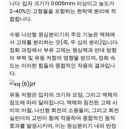
니다. 입자 크기가 0.005mm 이상이고 농도가
2~40%인 고형물을 포함하는 현탁액 분리에 적
합합니다.
수평 나선형 원심분리기의 주요 기능은 액체에
서 고체를 분리하는 것(즉, 두 상의 분리)입니다.
정화 과정에서 부유 고체는 원심력과 반대 방향
의 부력 및 유동 저항의 영향을 받으며, 정화 속
도는 이러한 힘들의 종합적인 작용의 결과입니
다.
유동 저항은 입자의 크기와 모양, 그리고 액체의
점도에 따라 달라집니다. 액체와 침전된 고체 사
이의 마찰, 나선형 회전의 소용돌이, 그리고 회전
실린더의 교반이 함께 작용하여 종합적인 동적
효과를 발생시키며, 이는 원심분리기 내의 반정