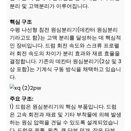
분리 및 고액분리가 이루어집니다.
핵심 구조
수평 나선형 침전 원심분리기(데칸터 원심분리
기라고도 함)는 고액 분리를 달성하는 데 핵심적
인 장비입니다. 드럼 회전 속도와 스크류 프로펠
러 회전 속도의 차이가 분리 효과와 재료 효율을
결정합니다. 기존의 데칸터 원심분리기(2상 및 3
상 포함)는 기계식 구동 방식을 채택하고 있습니
다.
주요 구조:
1) 드럼은 원심분리기의 핵심 부품입니다. 드럼
은 고속 회전과 재료 및 기타 부착물에 의해 발생
하는 원심 압력을 견딜 수 있도록 설계되었습니
다. 드럼은 원통, 원추, 큰 단부 덮개, 작은 단부