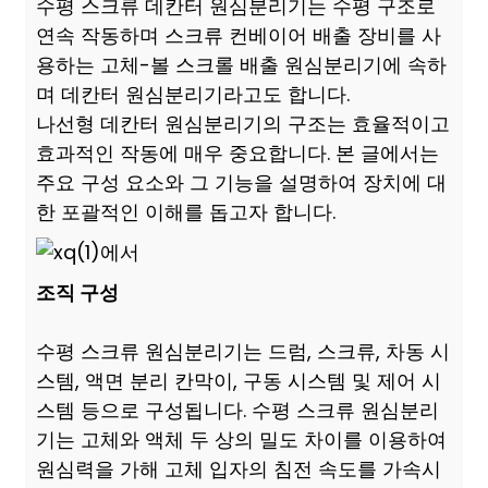
수평 스크류 데칸터 원심분리기는 수평 구조로
연속 작동하며 스크류 컨베이어 배출 장비를 사
용하는 고체-볼 스크롤 배출 원심분리기에 속하
며 데칸터 원심분리기라고도 합니다.
나선형 데칸터 원심분리기의 구조는 효율적이고
효과적인 작동에 매우 중요합니다. 본 글에서는
주요 구성 요소와 그 기능을 설명하여 장치에 대
한 포괄적인 이해를 돕고자 합니다.
조직 구성
수평 스크류 원심분리기는 드럼, 스크류, 차동 시
스템, 액면 분리 칸막이, 구동 시스템 및 제어 시
스템 등으로 구성됩니다. 수평 스크류 원심분리
기는 고체와 액체 두 상의 밀도 차이를 이용하여
원심력을 가해 고체 입자의 침전 속도를 가속시