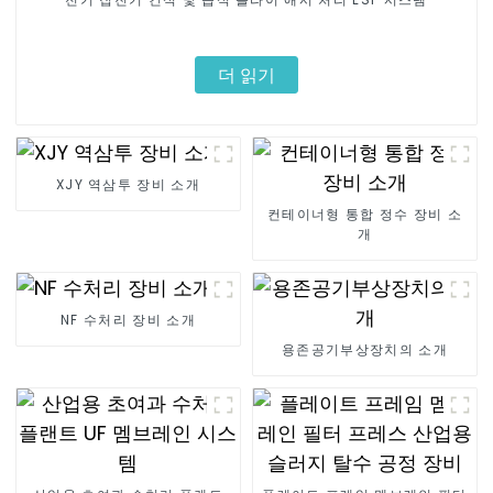
더 읽기
XJY 역삼투 장비 소개
컨테이너형 통합 정수 장비 소
개
NF 수처리 장비 소개
용존공기부상장치의 소개