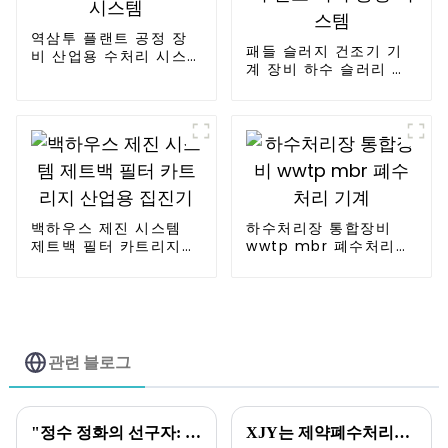
역삼투 플랜트 공정 장
패들 슬러지 건조기 기
비 산업용 수처리 시스
계 장비 하수 슬러리 건
템
조 처리 공정 시스템
백하우스 제진 시스템
하수처리장 통합장비
제트백 필터 카트리지
wwtp mbr 폐수처리
산업용 집진기
기계
관련 블로그
"정수 정화의 선구자: 대형 스키드 장착형 순수 장비 - 표면수 정화를 위한 스마트 솔루션"
XJY는 제약폐수처리를 선도하며 생태계 건강선을 보호합니다.