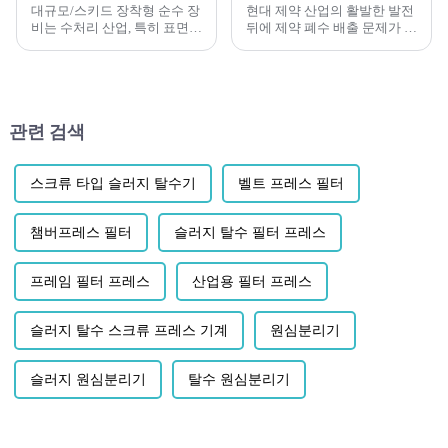
대규모/스키드 장착형 순수 장
현대 제약 산업의 활발한 발전
비는 수처리 산업, 특히 표면수
뒤에 제약 폐수 배출 문제가 점
정화에 있어 중요한 구성 요소
점 더 두드러지게 되었습니다.
입니다.
일종의 산업 폐수로서...
관련 검색
스크류 타입 슬러지 탈수기
벨트 프레스 필터
챔버프레스 필터
슬러지 탈수 필터 프레스
프레임 필터 프레스
산업용 필터 프레스
슬러지 탈수 스크류 프레스 기계
원심분리기
슬러지 원심분리기
탈수 원심분리기