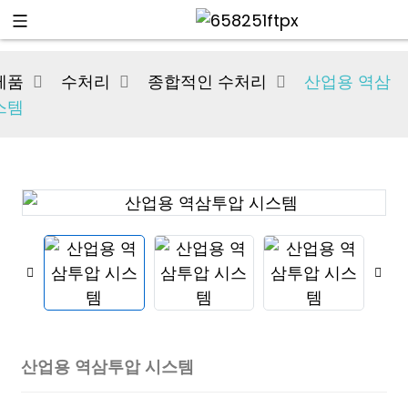
제품
수처리
종합적인 수처리
산업용 역삼
스템
산업용 역삼투압 시스템