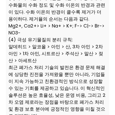
수화물의 수화 정도 및 수화 이온의 반경과 관련
이 있다. 수화 이온의 반경이 클수록 제거가 더
용이하다. 제거율의 순서는 다음과 같다.
Mg2+, Ca2+> Li+ > Na+ > K+; F-> C|-> Br->
NO3-
(4) 극성 유기물질의 분리 규칙:
알데히드 > 알코올 > 아민 > 산, 3차 아민 > 2차
아민 > 1차 아민, 시트르산 > 주석산 > 말산 > 젖
산 > 아세트산
최근 폐가스 처리 기술의 발전은 환경 문제 해결
에 상당한 진전을 가져왔을 뿐만 아니라, 기업들
이 지속 가능하고 친환경적인 방식으로 성장할
수 있는 기회를 제공하고 있습니다. 이 혁신적인
솔루션은 높은 효율성, 낮은 운영 비용, 그리고 2
차 오염 제로라는 장점을 바탕으로 폐가스 처리
및 환경 보호 분야에 긍정적인 영향을 미칠 것으