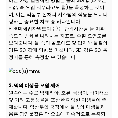
하는 가장 일반적인 방법은 물의 SDI 값(때로는
F 값, 즉 오염 지수라고도 함)을 측정하는 것이
며, 이는 역삼투 전처리 시스템의 작동을 모니터
링하는 중요한 지표 중 하나입니다.
SDI(미세입자밀도지수)는 단위시간당 물 여과
속도의 변화를 나타내는 지표로, 수질 오염도를
보여줍니다. 물 속의 콜로이드 및 입자상 물질의
양은 SDI 값에 영향을 미칩니다. SDI 값은 SDI 측
정기를 통해 측정할 수 있습니다.
3. 막의 미생물 오염 제어
원수에는 주로 박테리아, 조류, 곰팡이, 바이러스
및 기타 고등생물을 포함한 다양한 미생물이 존
재합니다. 역삼투압 공정에서 물속의 미생물과
용존 영양물질은 막 요소에 지속적으로 농축되