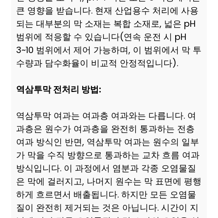
큰 영향을 받습니다. 현재 산업용수 처리에 사용
되는 대부분의 막 소재는 복합 소재로, 넓은 pH
범위에 적응할 수 있습니다(연속 운전 시 pH
3~10 범위에서 제어 가능하며, 이 범위에서 막 투
수량과 담수화율이 비교적 안정적입니다).
역삼투막 전처리 방법:
역삼투막 여과는 여과층 여과와는 다릅니다. 여
과층은 원수가 여과층을 완전히 통과하는 전층
여과 방식인 반면, 역삼투막 여과는 원수의 일부
가 막을 수직 방향으로 통과하는 교차 흐름 여과
방식입니다. 이 과정에서 염분과 각종 오염물질
은 막에 걸러지고, 나머지 원수는 막 표면에 평행
하게 흐르면서 배출됩니다. 하지만 모든 오염물
질이 완전히 제거되는 것은 아닙니다. 시간이 지