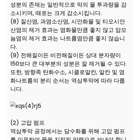
성분의 존재는 일반적으로 막의 물 투과량을 감
소시키며, 때로는 크게 감소시킵니다.
(8) 질산염, 과염소산염, 시안화물 및 티오시안
산염의 제거 효과는 염화물만큼 좋지 않고 암모
늄염의 제거 효과는 나트륨염만큼 좋지 않습니
다.
(9) 전해질이든 비전해질이든 상대 분자량이
150보다 큰 대부분의 성분은 잘 제거될 수 있다.
또한, 방향족 탄화수소, 시클로알칸, 알칸 및 염
화나트륨의 분리 순서는 역삼투막에 따라 다릅
니다.
(2) 고압 펌프
역삼투막 공정에서는 담수화를 위해 고압 펌프
를 이용하여 물을 지정된 압력으로 보내야 합니