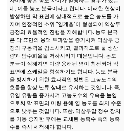
사이에 높은 농도 차이가 발생하는 경우가 있는
데, 이를 농도 분극이라고 합니다. 이러한 현상이
발생하면 막 표면에 상대적으로 높은 농도를 가
지며 안정적인 소위 "임계층"이 형성되어 역삼투
공정의 효율적인 진행을 저해합니다. 농도 분극
은 막 표면의 용액 투과압을 증가시켜 역삼투 공
정의 구동력을 감소시키고, 결과적으로 물 생산
량과 담수화율을 저하시키기 때문입니다. 농도
분극이 심해지면 미량 용해된 염이 침전되어 막
표면에 스케일을 형성하기도 합니다. 농도 분극
을 방지하기 위한 효과적인 방법은 고농도수의
흐름을 항상 난류 상태로 유지하는 것입니다. 즉,
유입 유량을 증가시켜 고농도수의 유속을 높임
으로써 막 표면의 미량 용해 염 농도를 최저 수준
으로 낮추는 것입니다. 또한, 역삼투압 정수 장치
를 가동 중지한 후에는 교체된 농축수 쪽의 농축
수를 즉시 세척해야 합니다.