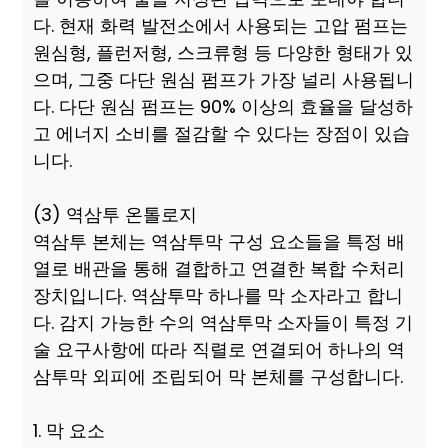
다. 현재 화력 발전소에서 사용되는 고압 펌프는
원심형, 플런저형, 스크류형 등 다양한 형태가 있
으며, 그중 다단 원심 펌프가 가장 널리 사용됩니
다. 다단 원심 펌프는 90% 이상의 효율을 달성하
고 에너지 소비를 절감할 수 있다는 장점이 있습
니다.
(3) 역삼투 온톨로지
역삼투 본체는 역삼투막 구성 요소들을 특정 배
열로 배관을 통해 결합하고 연결한 복합 수처리
장치입니다. 역삼투막 하나를 막 소자라고 합니
다. 감지 가능한 수의 역삼투막 소자들이 특정 기
술 요구사항에 따라 직렬로 연결되어 하나의 역
삼투막 외피에 조립되어 막 본체를 구성합니다.
1. 막 요소