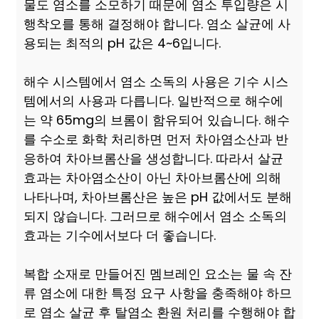
물도 염소를 소모하기 때문에 염소 투입량은 시
행착오를 통해 결정해야 합니다. 염소 살균에 사
용되는 최적의 pH 값은 4~6입니다.
해수 시스템에서 염소 소독의 사용은 기수 시스
템에서의 사용과 다릅니다. 일반적으로 해수에
는 약 65mg의 브롬이 함유되어 있습니다. 해수
를 수소로 화학 처리하면 먼저 차아염소산과 반
응하여 차아브롬산을 생성합니다. 따라서 살균
효과는 차아염소산이 아닌 차아브롬산에 의해
나타나며, 차아브롬산은 높은 pH 값에서도 분해
되지 않습니다. 그러므로 해수에서 염소 소독의
효과는 기수에서보다 더 좋습니다.
복합 소재로 만들어진 멤브레인 요소는 물 속 잔
류 염소에 대한 특정 요구 사항을 충족해야 하므
로 염소 살균 후 탈염소 환원 처리를 수행해야 합