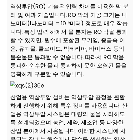
역삼투압(RO) 기술은 압력 차이를 이용한 막 분
리 및 여과 기술입니다. RO 막의 기공 크기는 나
노미터(1나노미터 = 10⁻⁹미터) 정도로 매우 작습
니다. 특정 압력 하에서 물 분자는 RO 막을 통과
할 수 있지만, 원수에 포함된 무기염, 중금속 이
온, 유기물, 콜로이드, 박테리아, 바이러스 등의
불순물은 통과할 수 없습니다. 따라서 RO 막을
통과한 순수한 물과 통과하지 못한 오염된 물을
명확하게 구분할 수 있습니다.
산업용 역삼투압 설비는 역삼투압 공정을 원활
하게 진행하기 위해 특수 장비를 사용합니다. 산
업용 역삼투압 시스템은 대량의 물을 처리하도
록 설계되었으며 농업, 제약, 제조업 등 다양한
산업 분야에서 사용됩니다. 이러한 시스템에 사
용되는 장비는 해수에서 담수를 생산하는 역삼