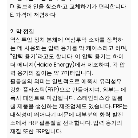
D. 멤브레인을 청소하고 교체하기가 편리합니다.
E. 가격이 저렴하다
2. 막 껍질
역삼투압 장치 본체에 역삼투막 소자를 장착하
는 데 사용되는 압력 용기를 막 케이스라고 하며,
"압력 용기"라고도 합니다. 이 압력 용기는 하이
더 에너지(Haide Energy)에서 제조하며, 각 압
력 용기의 길이는 약 7미터입니다.
필름쉘의 외피는 일반적으로 에폭시 유리섬유
강화 플라스틱(FRP)으로 만들어지며, 외부는 에
폭시 페인트로 마감됩니다. 스테인리스강 필름
쉘 제품을 생산하는 제조업체도 있습니다. FRP는
내식성이 뛰어나기 때문에 대부분의 화력 발전
소에서 FRP 필름쉘을 선택합니다. 압력 용기의
재질 또한 FRP입니다.