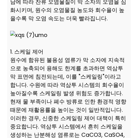
남에 따라 잔류 오염물질이 막 소자의 오염을 심
화시키며, 원수의 오염물질 농도와 회수율이 높
을수록 막 오염 속도는 더욱 빨라집니다.
1. 스케일 제어
원수에 함유된 불용성 염류가 막 소자에 지속적
으로 농축되어 용해도 한계를 초과하면 역삼투
막 표면에 침전되는데, 이를 "스케일링"이라고
합니다. 수원에 따라 역삼투 시스템의 회수율이
높아질수록 스케일링 발생 위험도 증가합니다.
현재 물 부족이나 폐수 방류로 인한 환경적 영향
때문에 재활용률을 높이는 것이 일반적입니다.
이러한 경우, 신중한 스케일링 제어 대책이 특히
중요합니다. 역삼투 시스템에서 흔히 스케일을
생성하는 난분해성 염류로는 CaCO3, CaSO4,