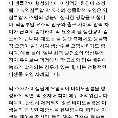
어 생물막이 형성되기에 이상적인 환경이 조성
됩니다. 역삼투압 막 요소의 생물학적 오염은 역
삼투압 시스템의 성능에 심각한 영향을 미칩니
다. 역삼투압 요소의 입구와 출구 사이의 압력 차
이가 급격히 증가하여 막 요소의 물 생산량이 감
소하게 됩니다. 때로는 물 생산 측에서도 생물학
적 오염이 발생하여 생산수를 오염시키기도 합
니다. 예를 들어, 일부 화력 발전소의 역삼투압
장치 유지보수 과정에서 막 요소와 담수 배관에
녹조가 발견되는 경우가 있는데, 이는 전형적인
미생물 오염 사례입니다.
막 소자가 미생물에 오염되어 바이오필름을 형
성하게 되면, 막 소자 세척이 매우 어려워집니다.
더욱이, 완전히 제거되지 않은 바이오필름은 미
생물의 급속한 재증식을 유발합니다. 따라서 미
생물 제어는 전처리, 특히 해수, 표층수, 폐수를