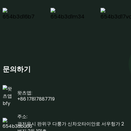
문의하기
왓츠앱:
+86 17817887719
주소:
광저우시 판위구 다룽가 신차오타이안로 서우헝가 2