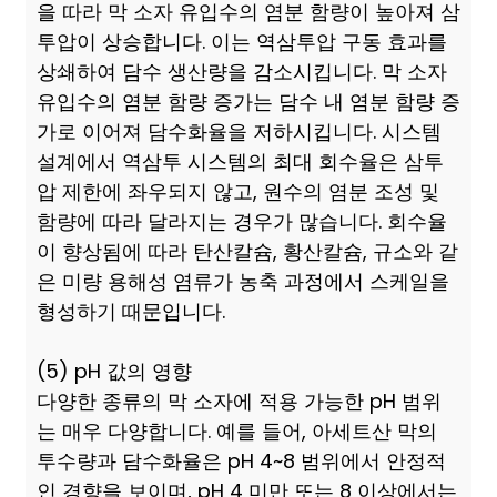
을 따라 막 소자 유입수의 염분 함량이 높아져 삼
투압이 상승합니다. 이는 역삼투압 구동 효과를
상쇄하여 담수 생산량을 감소시킵니다. 막 소자
유입수의 염분 함량 증가는 담수 내 염분 함량 증
가로 이어져 담수화율을 저하시킵니다. 시스템
설계에서 역삼투 시스템의 최대 회수율은 삼투
압 제한에 좌우되지 않고, 원수의 염분 조성 및
함량에 따라 달라지는 경우가 많습니다. 회수율
이 향상됨에 따라 탄산칼슘, 황산칼슘, 규소와 같
은 미량 용해성 염류가 농축 과정에서 스케일을
형성하기 때문입니다.
(5) pH 값의 영향
다양한 종류의 막 소자에 적용 가능한 pH 범위
는 매우 다양합니다. 예를 들어, 아세트산 막의
투수량과 담수화율은 pH 4~8 범위에서 안정적
인 경향을 보이며, pH 4 미만 또는 8 이상에서는