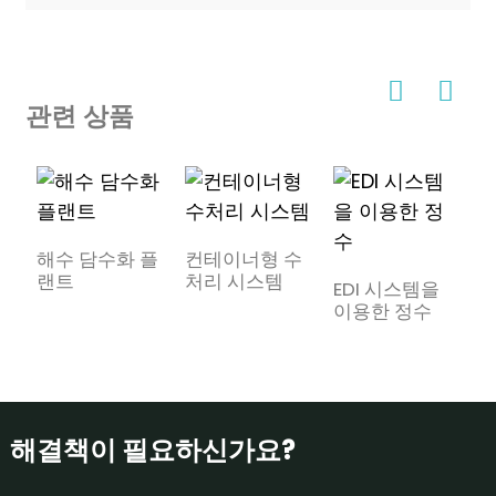
관련 상품
F
해수 담수화 플
컨테이너형 수
랜트
처리 시스템
EDI 시스템을
이용한 정수
해결책이 필요하신가요?