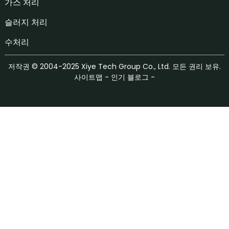
가스 처리
슬러지 처리
수처리
저작권 © 2004-2025 Xiye Tech Group Co., Ltd. 모든 권리 보유.
사이트맵
-
인기 블로그
-