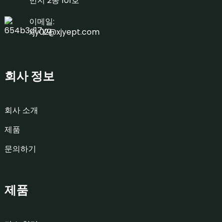
번지 2동 101호
이메일:
xjy02@xjyept.com
회사 정보
회사 소개
제품
문의하기
제품