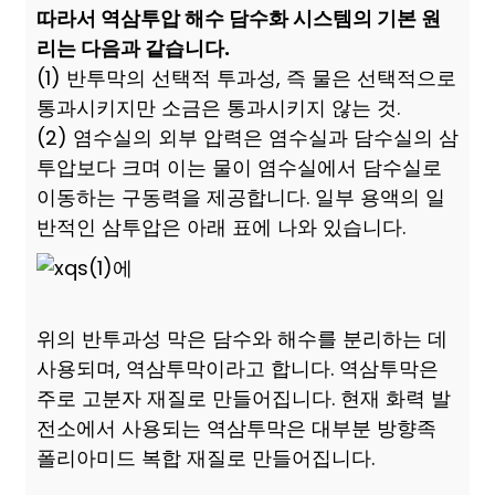
따라서 역삼투압 해수 담수화 시스템의 기본 원
리는 다음과 같습니다.
(1) 반투막의 선택적 투과성, 즉 물은 선택적으로
통과시키지만 소금은 통과시키지 않는 것.
(2) 염수실의 외부 압력은 염수실과 담수실의 삼
투압보다 크며 이는 물이 염수실에서 담수실로
이동하는 구동력을 제공합니다. 일부 용액의 일
반적인 삼투압은 아래 표에 나와 있습니다.
위의 반투과성 막은 담수와 해수를 분리하는 데
사용되며, 역삼투막이라고 합니다. 역삼투막은
주로 고분자 재질로 만들어집니다. 현재 화력 발
전소에서 사용되는 역삼투막은 대부분 방향족
폴리아미드 복합 재질로 만들어집니다.