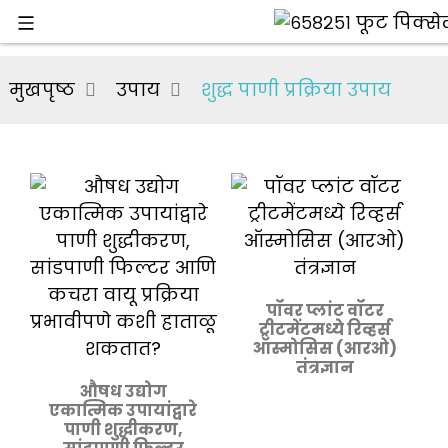
मुखपृष्ठ
उपाय
शुद्ध पाणी प्रक्रिया उपाय
पॉवर प्लांट वॉटर
ट्रीटमेंटमध्ये रिव्हर्स
ऑस्मोसिस (आरओ)
तंत्रज्ञान
औषध उद्योग
एकात्मिक उपायांद्वारे
पाणी शुद्धीकरण,