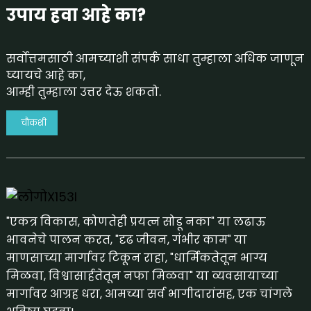
उपाय हवा आहे का?
सर्वोत्तमसाठी आमच्याशी संपर्क साधा तुम्हाला अधिक जाणून
घ्यायचे आहे का,
आम्ही तुम्हाला उत्तर देऊ शकतो.
चौकशी
"एकत्र विकास, कोणतेही प्रयत्न सोडू नका" या लढाऊ
भावनेचे पालन करत, "दृढ जीवन, गंभीर काम" या
माणसाच्या मार्गावर टिकून राहा, "धार्मिकतेतून भाग्य
मिळवा, विश्वासार्हतेतून नफा मिळवा" या व्यवसायाच्या
मार्गावर आग्रह धरा, आमच्या सर्व भागीदारांसह, एक चांगले