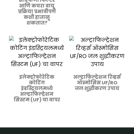
सांडपाणी फिल्टर
आणि कचरा वायू
प्रक्रिया प्रभावीपणे
कशी हाताळू
शकतात?
इलेक्ट्रोफोरेटिक
अल्ट्राफिल्ट्रेशन रिव्हर्स
कोटिंग
ऑस्मोसिस UF/RO
इंडस्ट्रियलमध्ये
जल शुद्धीकरण उपाय
अल्ट्राफिल्ट्रेशन
सिस्टम (UF) चा वापर