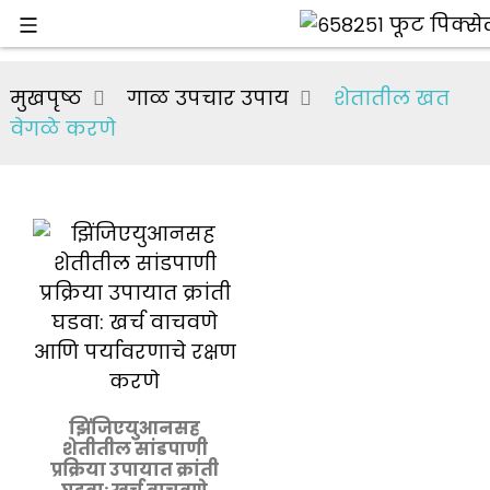
मुखपृष्ठ
गाळ उपचार उपाय
शेतातील खत
वेगळे करणे
झिंजिएयुआनसह
शेतीतील सांडपाणी
प्रक्रिया उपायात क्रांती