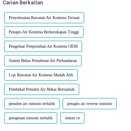
Carian Berkaitan
tidak ramai yang tahu bahawa
teknologi mempunyai ...
Penyelesaian Rawatan Air Kontena Tersuai
Penapis Air Kontena Berkecekapan Tinggi
Pengeluar Penjernihan Air Kontena OEM
Sistem Bekas Penulenan Air Perbandaran
Loji Rawatan Air Kontena Mudah Alih
Pembekal Penulen Air Bekas Bertauliah
penulen air osmosis terbalik
penapis air reverse osmosis
penapisan osmosis terbalik
sistem ro