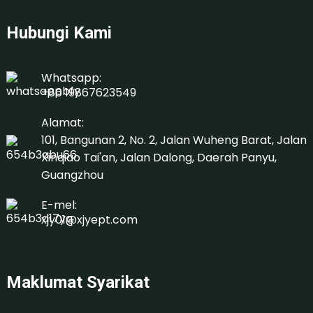
Hubungi Kami
Whatsapp:
+86 19867623549
Alamat:
101, Bangunan 2, No. 2, Jalan Wuheng Barat, Jalan
Xinqiao Tai'an, Jalan Dalong, Daerah Panyu,
Guangzhou
E-mel:
xjy01@xjyept.com
Maklumat Syarikat