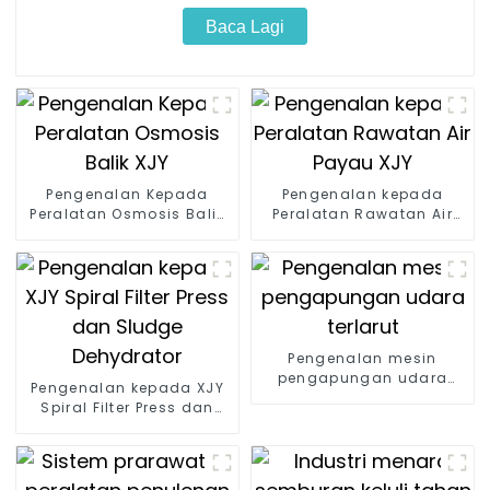
Baca Lagi
Pengenalan Kepada
Pengenalan kepada
Peralatan Osmosis Balik
Peralatan Rawatan Air
XJY
Payau XJY
Pengenalan mesin
pengapungan udara
Pengenalan kepada XJY
terlarut
Spiral Filter Press dan
Sludge Dehydrator