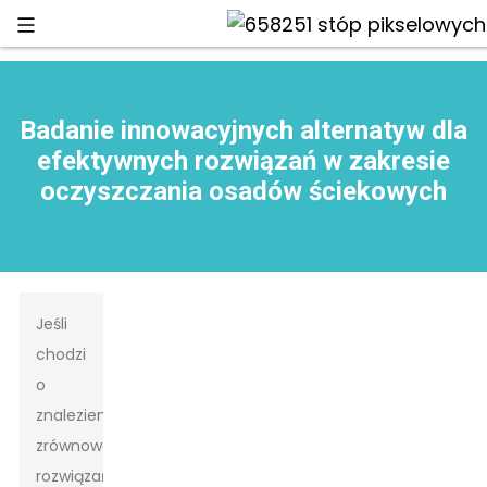
Badanie innowacyjnych alternatyw dla
efektywnych rozwiązań w zakresie
oczyszczania osadów ściekowych
Jeśli
chodzi
o
znalezienie
zrównoważonych
rozwiązań