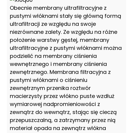
Obecnie membrany ultrafiltracyjne z
pustymi włóknami stały się główną formą
ultrafiltracji ze względu na swoje
niezrównane zalety. Ze względu na różne
położenie warstwy gęstej, membrany
ultrafiltracyjne z pustymi włóknami można
podzielić na membrany ciśnienia
wewnętrznego i membrany ciśnienia
zewnętrznego. Membrana filtracyjna z
pustymi włóknami o ciśnieniu
zewnętrznym przenika roztwór
macierzysty przez włókno puste wzdłuż
wymiarowej nadpromieniowości z
zewnątrz do wewnątrz, stając się cieczą
przepuszczalną, a zatrzymany przez nią
materiał opada na zewnątrz włókna