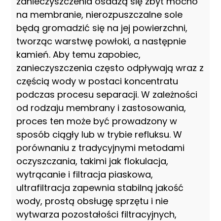
zanieczyszczenia osadzą się zbyt mocno
na membranie, nierozpuszczalne sole
będą gromadzić się na jej powierzchni,
tworząc warstwę powłoki, a następnie
kamień. Aby temu zapobiec,
zanieczyszczenia często odpływają wraz z
częścią wody w postaci koncentratu
podczas procesu separacji. W zależności
od rodzaju membrany i zastosowania,
proces ten może być prowadzony w
sposób ciągły lub w trybie refluksu. W
porównaniu z tradycyjnymi metodami
oczyszczania, takimi jak flokulacja,
wytrącanie i filtracja piaskowa,
ultrafiltracja zapewnia stabilną jakość
wody, prostą obsługę sprzętu i nie
wytwarza pozostałości filtracyjnych,