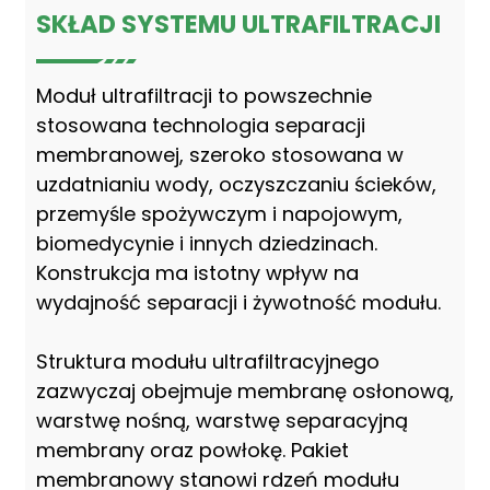
SKŁAD SYSTEMU ULTRAFILTRACJI
Moduł ultrafiltracji to powszechnie
stosowana technologia separacji
membranowej, szeroko stosowana w
uzdatnianiu wody, oczyszczaniu ścieków,
przemyśle spożywczym i napojowym,
biomedycynie i innych dziedzinach.
Konstrukcja ma istotny wpływ na
wydajność separacji i żywotność modułu.
Struktura modułu ultrafiltracyjnego
zazwyczaj obejmuje membranę osłonową,
warstwę nośną, warstwę separacyjną
membrany oraz powłokę. Pakiet
membranowy stanowi rdzeń modułu