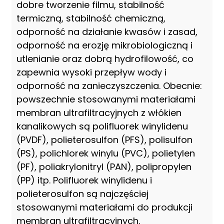
dobre tworzenie filmu, stabilność
termiczną, stabilność chemiczną,
odporność na działanie kwasów i zasad,
odporność na erozję mikrobiologiczną i
utlenianie oraz dobrą hydrofilowość, co
zapewnia wysoki przepływ wody i
odporność na zanieczyszczenia. Obecnie:
powszechnie stosowanymi materiałami
membran ultrafiltracyjnych z włókien
kanalikowych są polifluorek winylidenu
(PVDF), polieterosulfon (PFS), polisulfon
(PS), polichlorek winylu (PVC), polietylen
(PF), poliakrylonitryl (PAN), polipropylen
(PP) itp. Polifluorek winylidenu i
polieterosulfon są najczęściej
stosowanymi materiałami do produkcji
membran ultrafiltracyjnych.