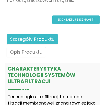
makrocząsteczkowych i cząstek.
SKONTAKTUJ SIĘ Z NAMI
Szczegóły Produktu
Opis Produktu
CHARAKTERYSTYKA
TECHNOLOGII SYSTEMÓW
ULTRAFILTRACJI
Technologia ultrafiltracji to metoda
filtracji membranowej, znana również jako