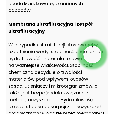
osadu kłaczkowatego ani innych
odpadów.
Membrana ultrafiltracyjna i zespół
ultrafiltracyjny
W przypadku ultrafiltracji stosowanej w
uzdatnianiu wody, stabilność chemiczna i
hydrofilowość materiału to dwie
najważniejsze właściwości. Stabilność
chemiczna decyduje o trwałości
materiałów pod wpływem kwasów i
zasad, utleniaczy i mikroorganizmów, a
także jest bezpośrednio związana z
metodą oczyszczania. Hydrofilowość
określa stopień adsorpcji zanieczyszczeń
organicznych w wodzie przez membrany i