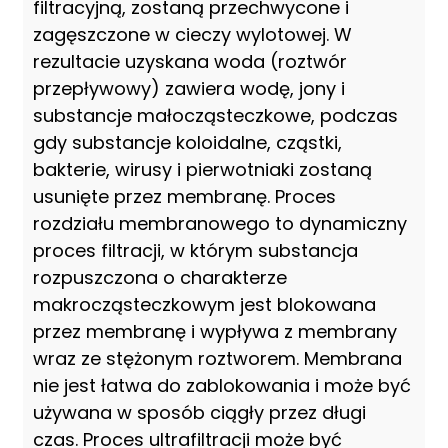
filtracyjną, zostaną przechwycone i
zagęszczone w cieczy wylotowej. W
rezultacie uzyskana woda (roztwór
przepływowy) zawiera wodę, jony i
substancje małocząsteczkowe, podczas
gdy substancje koloidalne, cząstki,
bakterie, wirusy i pierwotniaki zostaną
usunięte przez membranę. Proces
rozdziału membranowego to dynamiczny
proces filtracji, w którym substancja
rozpuszczona o charakterze
makrocząsteczkowym jest blokowana
przez membranę i wypływa z membrany
wraz ze stężonym roztworem. Membrana
nie jest łatwa do zablokowania i może być
używana w sposób ciągły przez długi
czas. Proces ultrafiltracji może być