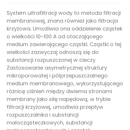
System ultrafiltracji wody to metoda filtracji
membranowej, znana również jako filtracja
krzyżowa. Umożliwia ona oddzielenie cząstek
o wielkości 10–100 A od otaczającego
medium zawierającego cząstki. Cząstki o tej
wielkości zazwyczaj odnoszą się do
substancji rozpuszczonej w cieczy.
Zastosowanie asymetrycznej struktury
mikroporowatej i półprzepuszczalnego
medium membranowego, wykorzystującego
różnicę ciśnień między dwiema stronami
membrany jako siłę napędową, w trybie
filtracji krzyżowej, umożliwia przepływ
rozpuszczalnika i substancji
małocząsteczkowych, substancji