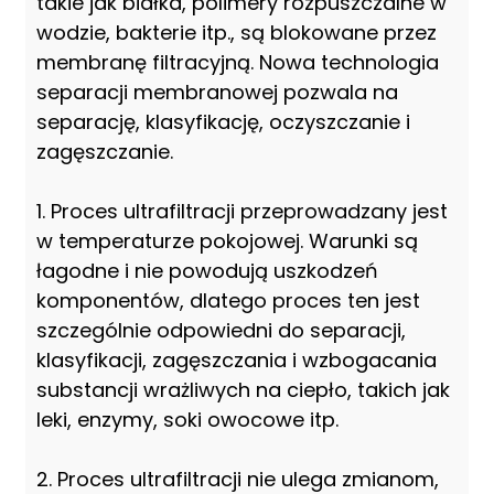
takie jak białka, polimery rozpuszczalne w
wodzie, bakterie itp., są blokowane przez
membranę filtracyjną. Nowa technologia
separacji membranowej pozwala na
separację, klasyfikację, oczyszczanie i
zagęszczanie.
1. Proces ultrafiltracji przeprowadzany jest
w temperaturze pokojowej. Warunki są
łagodne i nie powodują uszkodzeń
komponentów, dlatego proces ten jest
szczególnie odpowiedni do separacji,
klasyfikacji, zagęszczania i wzbogacania
substancji wrażliwych na ciepło, takich jak
leki, enzymy, soki owocowe itp.
2. Proces ultrafiltracji nie ulega zmianom,