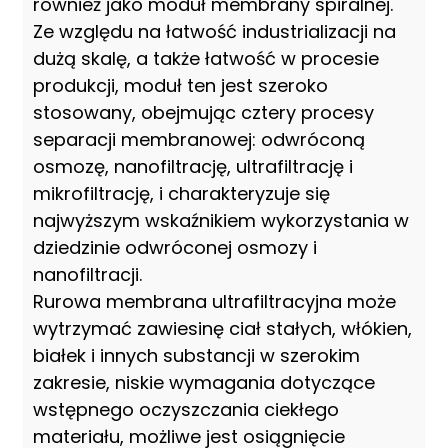
również jako moduł membrany spiralnej.
Ze względu na łatwość industrializacji na
dużą skalę, a także łatwość w procesie
produkcji, moduł ten jest szeroko
stosowany, obejmując cztery procesy
separacji membranowej: odwróconą
osmozę, nanofiltrację, ultrafiltrację i
mikrofiltrację, i charakteryzuje się
najwyższym wskaźnikiem wykorzystania w
dziedzinie odwróconej osmozy i
nanofiltracji.
Rurowa membrana ultrafiltracyjna może
wytrzymać zawiesinę ciał stałych, włókien,
białek i innych substancji w szerokim
zakresie, niskie wymagania dotyczące
wstępnego oczyszczania ciekłego
materiału, możliwe jest osiągnięcie