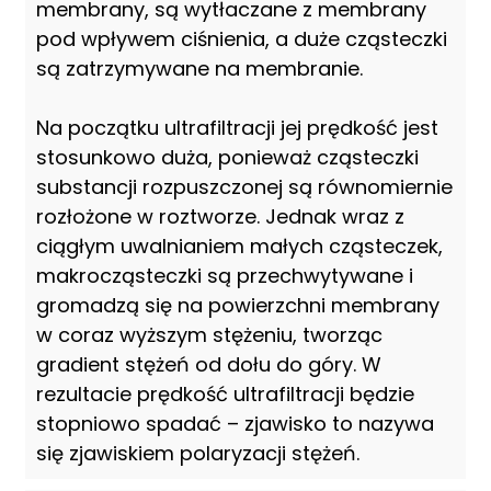
membrany, są wytłaczane z membrany
pod wpływem ciśnienia, a duże cząsteczki
są zatrzymywane na membranie.
Na początku ultrafiltracji jej prędkość jest
stosunkowo duża, ponieważ cząsteczki
substancji rozpuszczonej są równomiernie
rozłożone w roztworze. Jednak wraz z
ciągłym uwalnianiem małych cząsteczek,
makrocząsteczki są przechwytywane i
gromadzą się na powierzchni membrany
w coraz wyższym stężeniu, tworząc
gradient stężeń od dołu do góry. W
rezultacie prędkość ultrafiltracji będzie
stopniowo spadać – zjawisko to nazywa
się zjawiskiem polaryzacji stężeń.