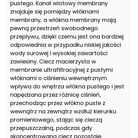
pustego. Kanał wlotowy membrany
znajduje się pomiędzy włóknami
membrany, a włókna membrany mają
pewną przestrzeń swobodnego
przepływu, dzięki czemu jest ona bardziej
odpowiednia w przypadku niskiej jakości
wody surowej i wysokiej zawartości
zawiesiny. Ciecz macierzysta w
membranie ultrafiltracyjnej z pustymi
włóknami o ciśnieniu wewnętrznym
wpływa do wnętrza włókna pustego i jest
napędzana przez różnicę ciśnień,
przechodząc przez włókno puste z
wewnątrz na zewnątrz wzdłuż kierunku
promieniowego, stając się cieczą
przepuszczalną, podczas gdy
skoncentrowana ciecz pozostaje