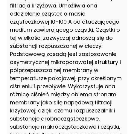
filtracja krzyżowa. Umożliwia ona
oddzielenie cząstek o masie
cząsteczkowej 10–100 A od otaczającego
medium zawierającego cząstki. Cząstki o
tej wielkości zazwyczaj odnoszą się do
substancji rozpuszczonej w cieczy.
Podstawową zasadą jest zastosowanie
asymetrycznej mikroporowatej struktury i
półprzepuszczalnej membrany w
temperaturze pokojowej, przy określonym
ciśnieniu i przepływie. Wykorzystuje ona
różnicę ciśnień między obiema stronami
membrany jako siłę napędową filtracji
krzyżowej, dzięki czemu rozpuszczalnik i
substancje drobnocząsteczkowe,
substancje makrocząsteczkowe i cząstki,