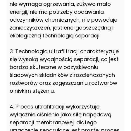
nie wymaga ogrzewania, zużywa mało
energii, nie ma potrzeby dodawania
odczynników chemicznych, nie powoduje
zanieczyszczeń, jest energooszczędną i
ekologiczną technologią separacji.
3. Technologia ultrafiltracji charakteryzuje
się wysoką wydajnością separacji, co jest
bardzo skuteczne w odzyskiwaniu
śladowych składników z rozcieńczonych
roztworów oraz zagęszczaniu roztworów
o niskim stężeniu.
4. Proces ultrafiltracji wykorzystuje
wyłącznie ciśnienie jako siłę napędową
separacji membranowej, dlatego
urządzenie separujące jest proste: proces