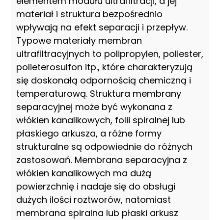
elementem modułu ultrafiltracji, a jej
materiał i struktura bezpośrednio
wpływają na efekt separacji i przepływ.
Typowe materiały membran
ultrafiltracyjnych to polipropylen, poliester,
polieterosulfon itp., które charakteryzują
się doskonałą odpornością chemiczną i
temperaturową. Struktura membrany
separacyjnej może być wykonana z
włókien kanalikowych, folii spiralnej lub
płaskiego arkusza, a różne formy
strukturalne są odpowiednie do różnych
zastosowań. Membrana separacyjna z
włókien kanalikowych ma dużą
powierzchnię i nadaje się do obsługi
dużych ilości roztworów, natomiast
membrana spiralna lub płaski arkusz