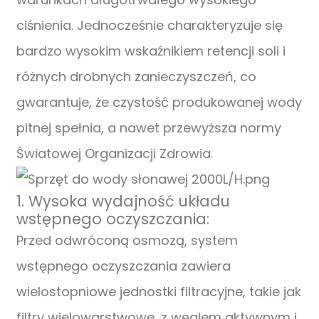
ciśnienia. Jednocześnie charakteryzuje się
bardzo wysokim wskaźnikiem retencji soli i
różnych drobnych zanieczyszczeń, co
gwarantuje, że czystość produkowanej wody
pitnej spełnia, a nawet przewyższa normy
Światowej Organizacji Zdrowia.
1. Wysoka wydajność układu
wstępnego oczyszczania:
Przed odwróconą osmozą, system
wstępnego oczyszczania zawiera
wielostopniowe jednostki filtracyjne, takie jak
filtry wielowarstwowe, z węglem aktywnym i