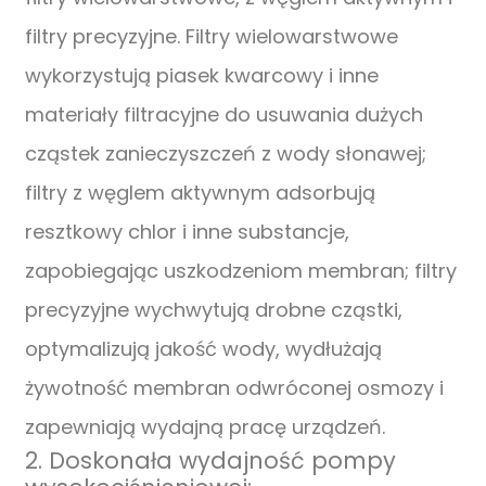
filtry precyzyjne. Filtry wielowarstwowe
wykorzystują piasek kwarcowy i inne
materiały filtracyjne do usuwania dużych
cząstek zanieczyszczeń z wody słonawej;
filtry z węglem aktywnym adsorbują
resztkowy chlor i inne substancje,
zapobiegając uszkodzeniom membran; filtry
precyzyjne wychwytują drobne cząstki,
optymalizują jakość wody, wydłużają
żywotność membran odwróconej osmozy i
zapewniają wydajną pracę urządzeń.
2. Doskonała wydajność pompy