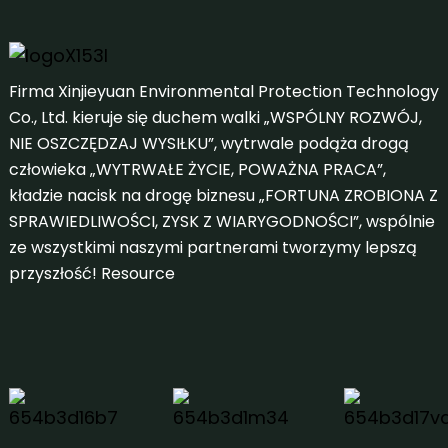
Firma Xinjieyuan Environmental Protection Technology
Co., Ltd. kieruje się duchem walki „WSPÓLNY ROZWÓJ,
NIE OSZCZĘDZAJ WYSIŁKU”, wytrwale podąża drogą
człowieka „WYTRWAŁE ŻYCIE, POWAŻNA PRACA”,
kładzie nacisk na drogę biznesu „FORTUNA ZROBIONA Z
SPRAWIEDLIWOŚCI, ZYSK Z WIARYGODNOŚCI”, wspólnie
ze wszystkimi naszymi partnerami tworzymy lepszą
przyszłość!
Resource