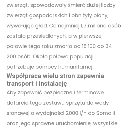
zwierząt, spowodowały śmierć dużej liczby
zwierząt gospodarskich i obniżyły plony,
wywołując głód. Co najmniej 1,7 miliona osób
zostało przesiedlonych, a w pierwszej
połowie tego roku zmarło od 18 100 do 34
200 osób. Około połowa populacji
potrzebuje pomocy humanitarnej.
Współpraca wielu stron zapewnia
transport i instalację
Aby zapewnić bezpieczne i terminowe
dotarcie tego zestawu sprzętu do wody
słonawej o wydajności 2000 l/h do Somalii
oraz jego sprawne uruchomienie, wszystkie