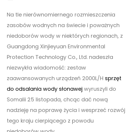
Na tle nierównomiernego rozmieszczenia
zasobów wodnych na świecie i poważnych
niedoborów wody w niektórych regionach, z
Guangdong Xinjieyuan Environmental
Protection Technology Co., Ltd. nadeszła
niezwykła wiadomość: zestaw
zaawansowanych urządzeń 2000L/H
sprzęt
do odsalania wody słonawej
wyruszyli do
Somalii 25 listopada, chcąc dać nową
nadzieję na poprawę życia i wesprzeć rozwój
tego kraju cierpiącego z powodu
niedoborów wody.