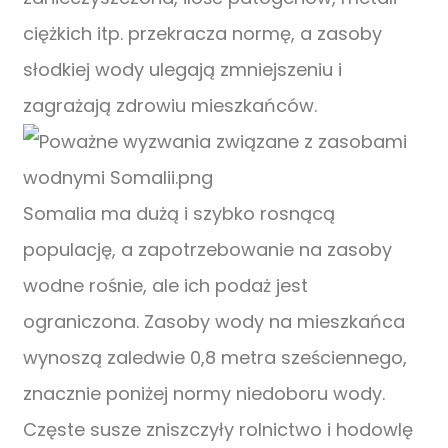
ciężkich itp. przekracza normę, a zasoby
słodkiej wody ulegają zmniejszeniu i
zagrażają zdrowiu mieszkańców.
Somalia ma dużą i szybko rosnącą
populację, a zapotrzebowanie na zasoby
wodne rośnie, ale ich podaż jest
ograniczona. Zasoby wody na mieszkańca
wynoszą zaledwie 0,8 metra sześciennego,
znacznie poniżej normy niedoboru wody.
Częste susze zniszczyły rolnictwo i hodowlę