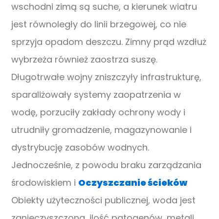
wschodni zimą są suche, a kierunek wiatru
jest równoległy do ​​linii brzegowej, co nie
sprzyja opadom deszczu. Zimny ​​prąd wzdłuż
wybrzeża również zaostrza suszę.
Długotrwałe wojny zniszczyły infrastrukturę,
sparaliżowały systemy zaopatrzenia w
wodę, porzuciły zakłady ochrony wody i
utrudniły gromadzenie, magazynowanie i
dystrybucję zasobów wodnych.
Jednocześnie, z powodu braku zarządzania
środowiskiem i
Oczyszczanie ścieków
Obiekty użyteczności publicznej, woda jest
zanieczyszczona, ilość patogenów, metali