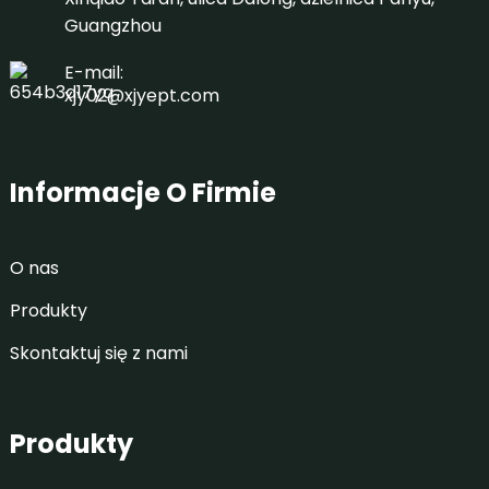
Guangzhou
E-mail:
xjy02@xjyept.com
Informacje O Firmie
O nas
Produkty
Skontaktuj się z nami
Produkty