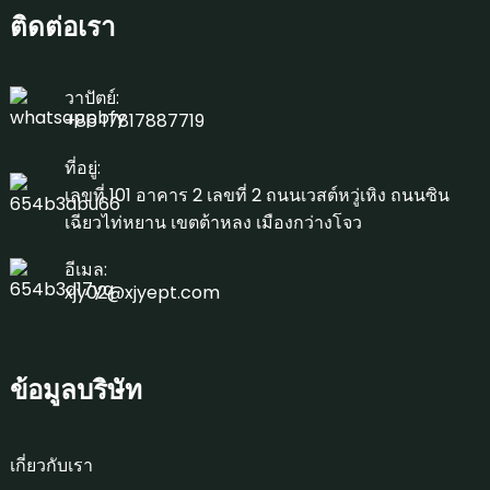
ติดต่อเรา
วาปัตย์:
+86 17817887719
ที่อยู่:
เลขที่ 101 อาคาร 2 เลขที่ 2 ถนนเวสต์หวู่เหิง ถนนซิน
เฉียวไท่หยาน เขตต้าหลง เมืองกว่างโจว
อีเมล:
xjy02@xjyept.com
ข้อมูลบริษัท
เกี่ยวกับเรา