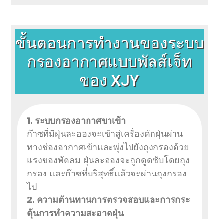
ขั้นตอนการทำงานของระบบ
กรองอากาศแบบพัลส์เจ็ท
ของ XJY
1. ระบบกรองอากาศขาเข้า
ก๊าซที่มีฝุ่นละอองจะเข้าสู่เครื่องดักฝุ่นผ่าน
ทางช่องอากาศเข้าและพุ่งไปยังถุงกรองด้วย
แรงของพัดลม ฝุ่นละอองจะถูกดูดซับโดยถุง
กรอง และก๊าซที่บริสุทธิ์แล้วจะผ่านถุงกรอง
ไป
2. ความต้านทาน
การตรวจสอบและการกระ
ตุ้นการทำความสะอาดฝุ่น