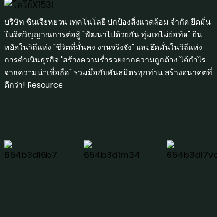
บริษัท ซินเจียหยวน เทคโนโลยี ปกป้องสิ่งแวดล้อม จำกัด ยึดมั่น
ในจิตวิญญาณการต่อสู้ "พัฒนาไปด้วยกัน ทุ่มเทไม่ย่อท้อ" ยืน
หยัดในวิถีแห่ง "ชีวิตที่มั่นคง งานจริงจัง" และยึดมั่นในวิถีแห่ง
การดำเนินธุรกิจ "สร้างความร่ำรวยจากความถูกต้อง ได้กำไร
จากความน่าเชื่อถือ" ร่วมมือกับพันธมิตรทุกท่าน สร้างอนาคตที่
ดีกว่า!
Resource