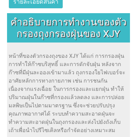
รายละเอียดสินค้า
คำอธิบายการทำงานของตัว
กรองถุงกรองฝุ่นของ XJY
หน้าที่ของตัวกรองถุงของ XJY ได้แก่ การกรองฝุ่น
การทำให้ก๊าซบริสุทธิ์ และการดักจับฝุ่น หลังจาก
ก๊าซที่มีฝุ่นละอองเข้ามาแล้ว ถุงกรองใยไฟเบอร์จะ
อาศัยหลักการทางกายภาพ เช่น การชนกัน
เนื่องจากแรงเฉื่อย ในการกรองและแยกฝุ่น ทำให้
ปริมาณฝุ่นในก๊าซที่กรองแล้วลดลง และการปล่อย
มลพิษเป็นไปตามมาตรฐาน ซึ่งจะช่วยปรับปรุง
คุณภาพอากาศได้ ระบบทำความสะอาดฝุ่นจะ
ทำความสะอาดฝุ่นในถุงกรองและส่งไปยังถังเก็บ
เถ้าเพื่อนำไปรีไซเคิลหรือกำจัดอย่างเหมาะสม