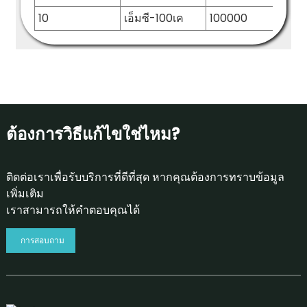
10
เอ็มซี-100เค
100000
1
ต้องการวิธีแก้ไขใช่ไหม?
ติดต่อเราเพื่อรับบริการที่ดีที่สุด หากคุณต้องการทราบข้อมูล
เพิ่มเติม
เราสามารถให้คำตอบคุณได้
การสอบถาม