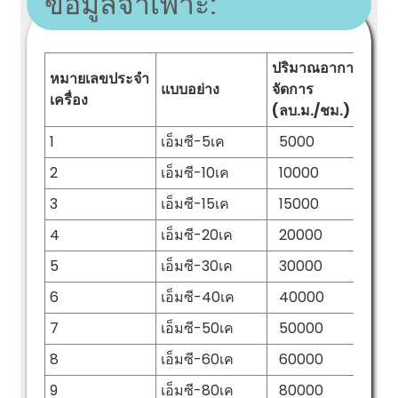
ข้อมูลจำเพาะ:
ปริมาณอากาศที่
ข
หมายเลขประจำ
แบบอย่าง
จัดการ
อุ
เครื่อง
(ลบ.ม./ชม.)
(ม
1
เอ็มซี-5เค
5000
1
2
เอ็มซี-10เค
10000
3
3
เอ็มซี-15เค
15000
5
4
เอ็มซี-20เค
20000
7
5
เอ็มซี-30เค
30000
1
6
เอ็มซี-40เค
40000
7
7
เอ็มซี-50เค
50000
9
8
เอ็มซี-60เค
60000
1
9
เอ็มซี-80เค
80000
1