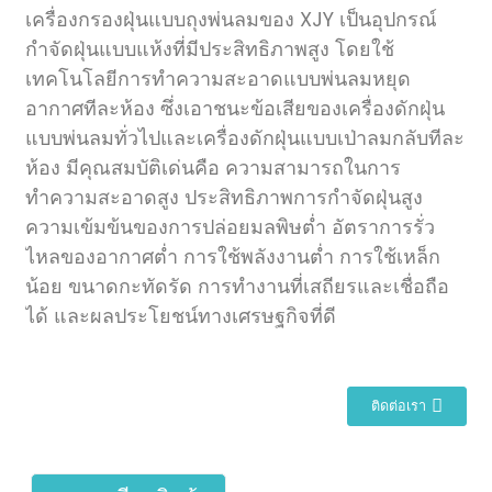
เครื่องกรองฝุ่นแบบถุงพ่นลมของ XJY เป็นอุปกรณ์
กำจัดฝุ่นแบบแห้งที่มีประสิทธิภาพสูง โดยใช้
เทคโนโลยีการทำความสะอาดแบบพ่นลมหยุด
อากาศทีละห้อง ซึ่งเอาชนะข้อเสียของเครื่องดักฝุ่น
แบบพ่นลมทั่วไปและเครื่องดักฝุ่นแบบเป่าลมกลับทีละ
ห้อง มีคุณสมบัติเด่นคือ ความสามารถในการ
ทำความสะอาดสูง ประสิทธิภาพการกำจัดฝุ่นสูง
ความเข้มข้นของการปล่อยมลพิษต่ำ อัตราการรั่ว
ไหลของอากาศต่ำ การใช้พลังงานต่ำ การใช้เหล็ก
น้อย ขนาดกะทัดรัด การทำงานที่เสถียรและเชื่อถือ
ได้ และผลประโยชน์ทางเศรษฐกิจที่ดี
ติดต่อเรา