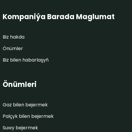
Kompaniýa Barada Maglumat
Biz hakda
Önümler
Biz bilen habarlaşyň
Önümleri
Gaz bilen bejermek
Palçyk bilen bejermek
Suwy bejermek