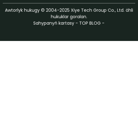
Awtorlyk hukugy © 2004-2025 Xiye Tech Group Co., Ltd. ähli
hukuklar goralan.
Sahypanyň kartasy
-
TOP BLOG
-