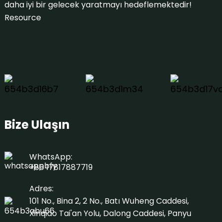
daha iyi bir gelecek yaratmayı hedeflemektedir!
Resource
Bize Ulaşın
WhatsApp:
+86 17817887719
Adres:
101 No., Bina 2, 2 No., Batı Wuheng Caddesi,
Xinqiao Tai'an Yolu, Dalong Caddesi, Panyu