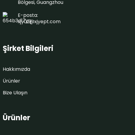
Bölgesi, Guangzhou
E-posta:
xjy02@xjyept.com
Şirket Bilgileri
Hakkımızda
Ürünler
Bize Ulaşın
Ürünler