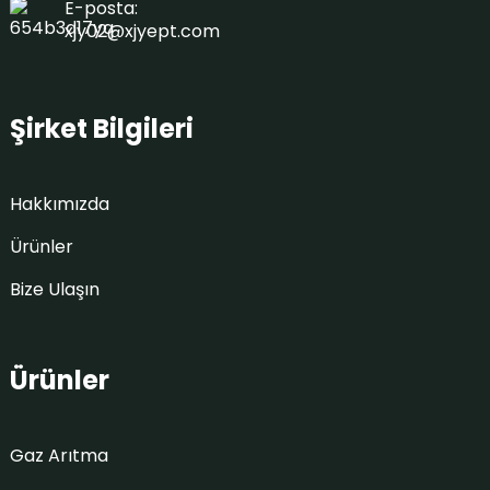
E-posta:
xjy02@xjyept.com
Şirket Bilgileri
Hakkımızda
Ürünler
Bize Ulaşın
Ürünler
Gaz Arıtma