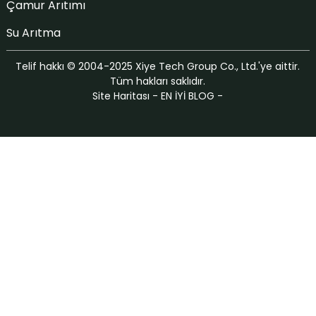
Çamur Arıtımı
Su Arıtma
Telif hakkı © 2004-2025 Xiye Tech Group Co., Ltd.'ye aittir.
Tüm hakları saklıdır.
Site Haritası
-
EN İYİ BLOG
-