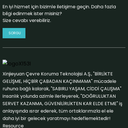
En iyi hizmet için bizimle iletişime geçin. Daha fazla
bilgi edinmek ister misiniz?
Size cevabı verebiliriz.
SORGU
Xinjieyuan Çevre Koruma Teknolojisi A.Ş., "BİRLİKTE
GELİŞME, HİÇBİR ÇABADAN KAÇINMAMA" mücadele
ruhuna bağlı kalarak, "SABIRLI YAŞAM, CİDDİ ÇALIŞMA"
insanlık yolunda azimle ilerleyerek, "DOĞRULUKTAN
SERVET KAZANMA, GÜVENİLİRLİKTEN KAR ELDE ETME" iş
anlayışında ısrar ederek, tüm ortaklarımızla el ele
daha iyi bir gelecek yaratmayı hedeflemektedir!
Resource