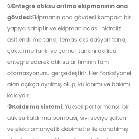
①
Entegre atıksu arıtma ekipmanının ana
gövdesi:
Ekipmanın ana gövdesi kompakt bir
yapıya sahiptir ve ekipman odası, hidroliz
asitlendirme tankı, temas oksidasyon tankı,
çöktürme tankı ve çamur tankını akıllıca
entegre ederek atık su arıtımının tam
otomasyonunu gerçekleştirir. Her fonksiyonel
alan açıkça ayrılmış olup, kullanımı ve bakımı
kolaydır.
②
Kaldırma sistemi:
Yüksek performanslı bir
atık su kaldırma pompası, sıvı seviye şalteri
ve elektromanyetik debimetre ile donatılmış