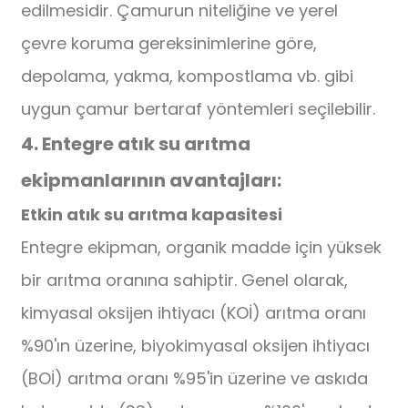
edilmesidir. Çamurun niteliğine ve yerel
çevre koruma gereksinimlerine göre,
depolama, yakma, kompostlama vb. gibi
uygun çamur bertaraf yöntemleri seçilebilir.
4. Entegre atık su arıtma
ekipmanlarının avantajları:
Etkin atık su arıtma kapasitesi
Entegre ekipman, organik madde için yüksek
bir arıtma oranına sahiptir. Genel olarak,
kimyasal oksijen ihtiyacı (KOİ) arıtma oranı
%90'ın üzerine, biyokimyasal oksijen ihtiyacı
(BOİ) arıtma oranı %95'in üzerine ve askıda