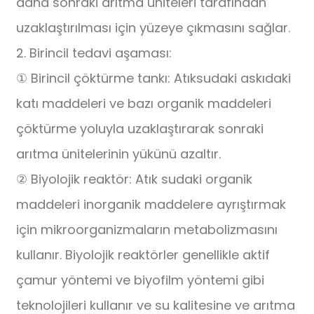
daha sonraki arıtma üniteleri tarafından
uzaklaştırılması için yüzeye çıkmasını sağlar.
2. Birincil tedavi aşaması:
① Birincil çöktürme tankı: Atıksudaki askıdaki
katı maddeleri ve bazı organik maddeleri
çöktürme yoluyla uzaklaştırarak sonraki
arıtma ünitelerinin yükünü azaltır.
② Biyolojik reaktör: Atık sudaki organik
maddeleri inorganik maddelere ayrıştırmak
için mikroorganizmaların metabolizmasını
kullanır. Biyolojik reaktörler genellikle aktif
çamur yöntemi ve biyofilm yöntemi gibi
teknolojileri kullanır ve su kalitesine ve arıtma