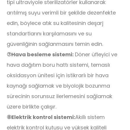
tipi ultraviyole sterilizatörler kullanarak
arıtılmış suyu verimli bir şekilde dezenfekte
edin, böylece atık su kalitesinin deşarj
standartlarını karşılamasını ve su
güvenliğinin sağlanmasını temin edin.
⑦
Hava besleme sistemi:
Döner üfleyici ve
hava dağıtım boru hattı sistemi, temaslı
oksidasyon ünitesi için istikrarlı bir hava
kaynağı sağlamak ve biyolojik bozunma
sürecinin sorunsuz ilerlemesini sağlamak
üzere birlikte çalışır.
⑧
Elektrik kontrol sistemi:
Akıllı sistem
elektrik kontrol kutusu ve yüksek kaliteli