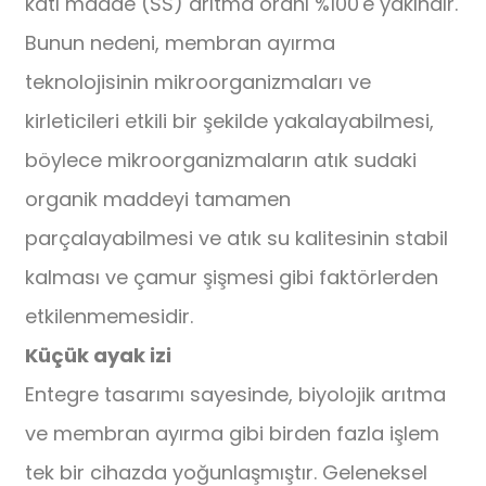
katı madde (SS) arıtma oranı %100'e yakındır.
Bunun nedeni, membran ayırma
teknolojisinin mikroorganizmaları ve
kirleticileri etkili bir şekilde yakalayabilmesi,
böylece mikroorganizmaların atık sudaki
organik maddeyi tamamen
parçalayabilmesi ve atık su kalitesinin stabil
kalması ve çamur şişmesi gibi faktörlerden
etkilenmemesidir.
Küçük ayak izi
Entegre tasarımı sayesinde, biyolojik arıtma
ve membran ayırma gibi birden fazla işlem
tek bir cihazda yoğunlaşmıştır. Geleneksel