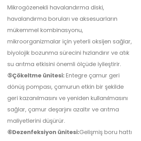
Mikrogözenekli havalandırma diski,
havalandırma boruları ve aksesuarların
mükemmel kombinasyonu,
mikroorganizmalar için yeterli oksijen sağlar,
biyolojik bozunma sürecini hızlandırır ve atık
su arıtma etkisini önemli ölçüde iyileştirir.
⑤
Çökeltme ünitesi:
Entegre çamur geri
dönüş pompası, çamurun etkin bir şekilde
geri kazanılmasını ve yeniden kullanılmasını
sağlar, çamur deşarjını azaltır ve arıtma
maliyetlerini düşürür.
⑥
Dezenfeksiyon ünitesi:
Gelişmiş boru hattı