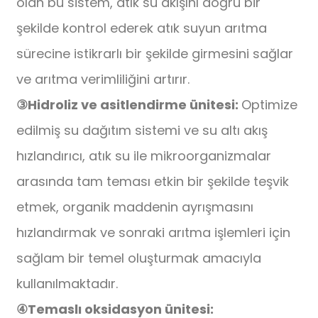
olan bu sistem, atık su akışını doğru bir
şekilde kontrol ederek atık suyun arıtma
sürecine istikrarlı bir şekilde girmesini sağlar
ve arıtma verimliliğini artırır.
③
Hidroliz ve asitlendirme ünitesi:
Optimize
edilmiş su dağıtım sistemi ve su altı akış
hızlandırıcı, atık su ile mikroorganizmalar
arasında tam teması etkin bir şekilde teşvik
etmek, organik maddenin ayrışmasını
hızlandırmak ve sonraki arıtma işlemleri için
sağlam bir temel oluşturmak amacıyla
kullanılmaktadır.
④
Temaslı oksidasyon ünitesi: