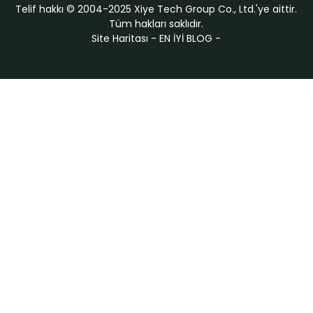
Telif hakkı © 2004-2025 Xiye Tech Group Co., Ltd.'ye aittir.
Tüm hakları saklıdır.
Site Haritası
-
EN İYİ BLOG
-