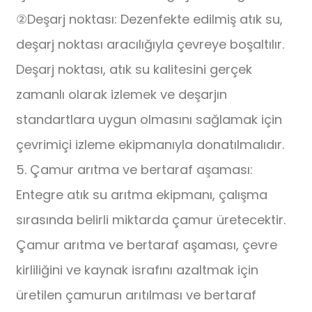
②Deşarj noktası: Dezenfekte edilmiş atık su,
deşarj noktası aracılığıyla çevreye boşaltılır.
Deşarj noktası, atık su kalitesini gerçek
zamanlı olarak izlemek ve deşarjın
standartlara uygun olmasını sağlamak için
çevrimiçi izleme ekipmanıyla donatılmalıdır.
5. Çamur arıtma ve bertaraf aşaması:
Entegre atık su arıtma ekipmanı, çalışma
sırasında belirli miktarda çamur üretecektir.
Çamur arıtma ve bertaraf aşaması, çevre
kirliliğini ve kaynak israfını azaltmak için
üretilen çamurun arıtılması ve bertaraf