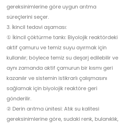
gereksinimlerine göre uygun arıtma
süreçlerini seçer.
3. İkincil tedavi aşaması:
① İkincil çöktürme tankı: Biyolojik reaktördeki
aktif çamuru ve temiz suyu ayırmak için
kullanılır; böylece temiz su deşarj edilebilir ve
aynı zamanda aktif çamurun bir kısmı geri
kazanılır ve sistemin istikrarlı çalışmasını
sağlamak için biyolojik reaktöre geri
gönderilir.
② Derin arıtma ünitesi: Atık su kalitesi
gereksinimlerine göre, sudaki renk, bulanıklık,