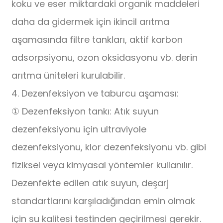
koku ve eser miktardaki organik maddeleri
daha da gidermek için ikincil arıtma
aşamasında filtre tankları, aktif karbon
adsorpsiyonu, ozon oksidasyonu vb. derin
arıtma üniteleri kurulabilir.
4. Dezenfeksiyon ve taburcu aşaması:
① Dezenfeksiyon tankı: Atık suyun
dezenfeksiyonu için ultraviyole
dezenfeksiyonu, klor dezenfeksiyonu vb. gibi
fiziksel veya kimyasal yöntemler kullanılır.
Dezenfekte edilen atık suyun, deşarj
standartlarını karşıladığından emin olmak
için su kalitesi testinden geçirilmesi gerekir.