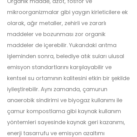
Organik madde, azot, fosfor ve
mikroorganizmalar gibi yaygın kirleticilere ek
olarak, ağır metaller, zehirli ve zararlı
maddeler ve bozunması zor organik
maddeler de içerebilir. Yukarıdaki arıtma
işleminden sonra, belediye atık suları ulusal
emisyon standartlarını karşılayabilir ve
kentsel su ortamının kalitesini etkin bir şekilde
iyileştirebilir. Aynı zamanda, çamurun
anaerobik sindirimi ve biyogaz kullanımı ile
çamur kompostlama gibi kaynak kullanım
yöntemleri sayesinde kaynak geri kazanımı,
enerji tasarrufu ve emisyon azaltımı