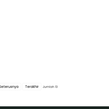
Seterusnya
Terakhir
Jumlah 13