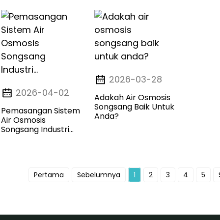
2026-03-28
2026-04-02
Adakah Air Osmosis
Songsang Baik Untuk
Pemasangan Sistem
Anda?
Air Osmosis
Songsang Industri...
Pertama
Sebelumnya
1
2
3
4
5