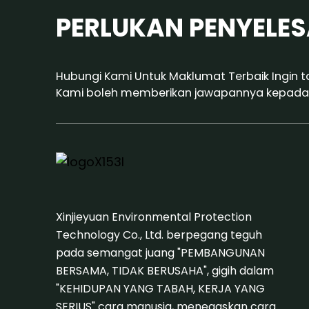
PERLUKAN PENYELES
Hubungi Kami Untuk Maklumat Terbaik Ingin tah
Kami boleh memberikan jawapannya kepada
Xinjieyuan Environmental Protection
Technology Co., Ltd. berpegang teguh
pada semangat juang "PEMBANGUNAN
BERSAMA, TIDAK BERUSAHA", gigih dalam
"KEHIDUPAN YANG TABAH, KERJA YANG
SERIUS" cara manusia, menegaskan cara