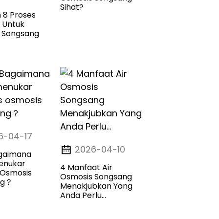
Sihat?
 8 Proses
 Untuk
 Songsang
6-04-17
2026-04-10
gaimana
enukar
4 Manfaat Air
 Osmosis
Osmosis Songsang
ng？
Menakjubkan Yang
Anda Perlu...