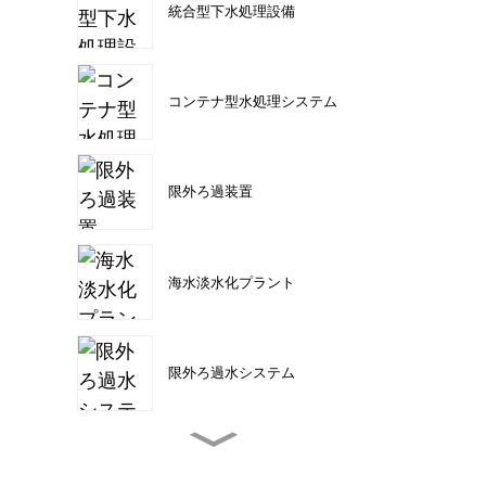
統合型下水処理設備
コンテナ型水処理システム
限外ろ過装置
海水淡水化プラント
限外ろ過水システム
工業用逆浸透システム