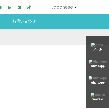
Japanese
お問い合わせ
xjy02@xjyept.com
メール
+8617817887719
WhatsApp
WhatsApp
WeChat