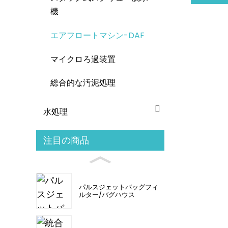
機
エアフロートマシン-DAF
マイクロろ過装置
総合的な汚泥処理
水処理
注目の商品
パルスジェットバッグフィ
ルター/バグハウス